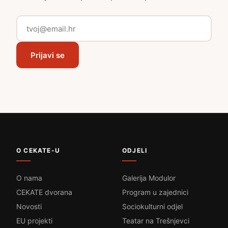
Prijavi se
O CEKATE-U
ODJELI
O nama
Galerija Modulor
CEKATE dvorana
Program u zajednici
Novosti
Sociokulturni odjel
EU projekti
Teatar na Trešnjevci