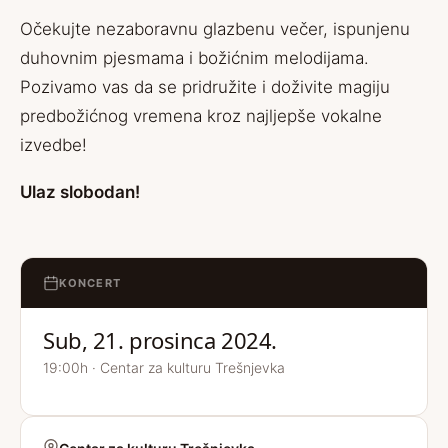
Očekujte nezaboravnu glazbenu večer, ispunjenu
duhovnim pjesmama i božićnim melodijama.
Pozivamo vas da se pridružite i doživite magiju
predbožićnog vremena kroz najljepše vokalne
izvedbe!
Ulaz slobodan!
KONCERT
Sub, 21. prosinca 2024.
19:00h · Centar za kulturu Trešnjevka