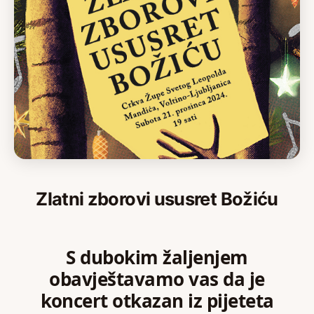
Zlatni zborovi ususret Božiću
S dubokim žaljenjem
obavještavamo vas da je
koncert otkazan iz pijeteta