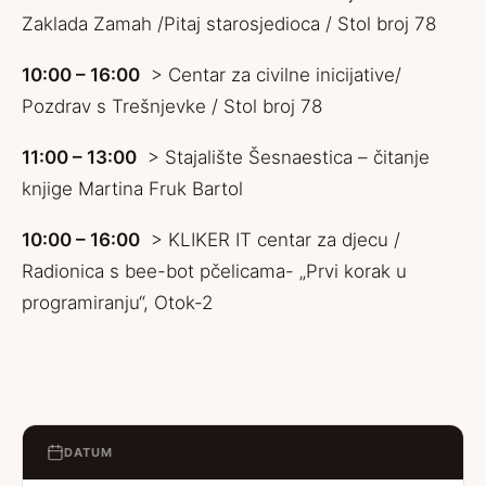
Zaklada Zamah /Pitaj starosjedioca / Stol broj 78
10:00 – 16:00
> Centar za civilne inicijative/
Pozdrav s Trešnjevke / Stol broj 78
11:00 – 13:00
> Stajalište Šesnaestica – čitanje
knjige Martina Fruk Bartol
10:00 – 16:00
> KLIKER IT centar za djecu /
Radionica s bee-bot pčelicama- „Prvi korak u
programiranju“, Otok-2
DATUM