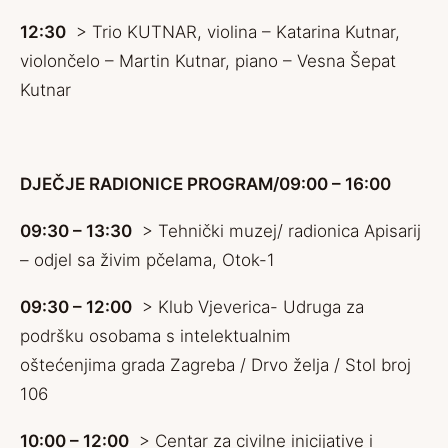
12:30
> Trio KUTNAR, violina – Katarina Kutnar,
violončelo – Martin Kutnar, piano – Vesna Šepat
Kutnar
DJEČJE RADIONICE PROGRAM/09:00 – 16:00
09:30 – 13:30
> Tehnički muzej/ radionica Apisarij
– odjel sa živim pčelama, Otok-1
09:30 – 12:00
> Klub Vjeverica- Udruga za
podršku osobama s intelektualnim
oštećenjima grada Zagreba / Drvo želja / Stol broj
106
10:00 – 12:00
> Centar za civilne inicijative i