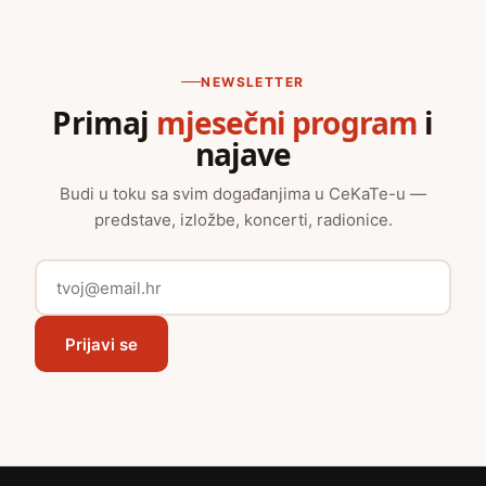
NEWSLETTER
Primaj
mjesečni program
i
najave
Budi u toku sa svim događanjima u CeKaTe-u —
predstave, izložbe, koncerti, radionice.
Prijavi se