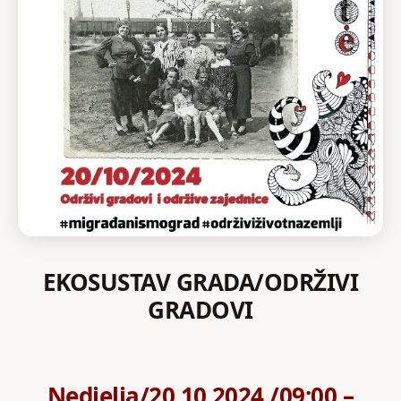
EKOSUSTAV GRADA/ODRŽIVI
GRADOVI
Nedjelja/20.10.2024./09:00 –