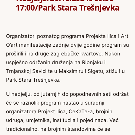
17:00/Park Stara Trešnjevka
Organizatori poznatog programa Projekta Ilica i Art
Q’art manifestacije zadnje dvije godine program su
proširili i na druge zagrebačke kvartove. Nakon
uspješno održanih druženja na Ribnjaku i
Trnjanskoj Savici te u Maksimiru i Sigetu, stižu i u
Park Stara Trešnjevka.
U nedjelju, od jutarnjih do popodnevnih sati održat
će se raznolik program nastao u suradnji
organizatora Projekt Ilica, CeKaTe-a, brojnih
udruga, umjetnika, institucija i pojedinaca. Već
tradicionalno, na brojnim štandovima će se