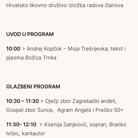
Hrvatsko likovno društvo izložba radova članova
UVOD U PROGRAM
10:00
> Andrej Kopčok – Moja Trešnjevka; tekst i
pjesma Božica Trnka
GLAZBENI PROGRAM
10:30 – 11:30
> Dječji zbor Zagrebački anđeli,
Gospel zbor Sunce, Agram Angels i Prečko 50+
11:30- 12:10
> Ksenija Sanjković, sopran, Branko
Ivčec, kantautor