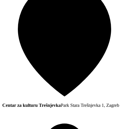
Centar za kulturu Trešnjevka
Park Stara Trešnjevka 1, Zagreb