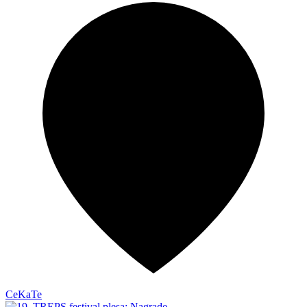
CeKaTe