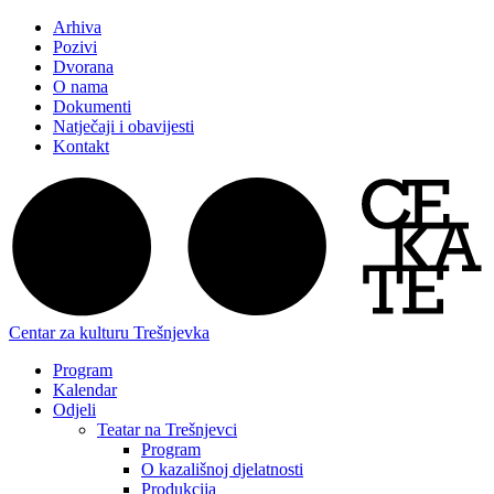
Arhiva
Pozivi
Dvorana
O nama
Dokumenti
Natječaji i obavijesti
Kontakt
Centar za kulturu Trešnjevka
Program
Kalendar
Odjeli
Teatar na Trešnjevci
Program
O kazališnoj djelatnosti
Produkcija