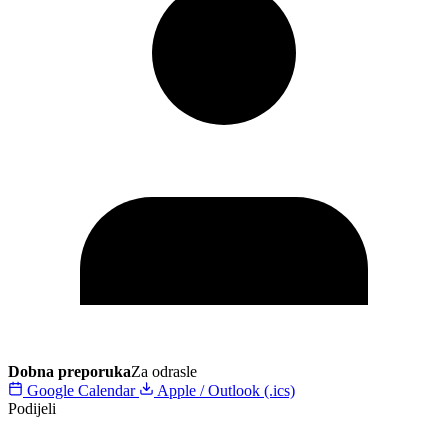
Dobna preporuka
Za odrasle
Google Calendar
Apple / Outlook (.ics)
Podijeli