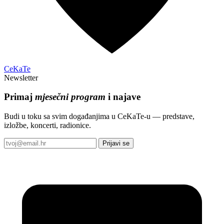
CeKaTe
Newsletter
Primaj
mjesečni program
i najave
Budi u toku sa svim događanjima u CeKaTe-u — predstave,
izložbe, koncerti, radionice.
Prijavi se