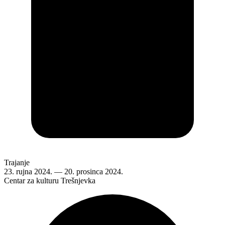
Trajanje
23. rujna 2024.
—
20. prosinca 2024.
Centar za kulturu Trešnjevka