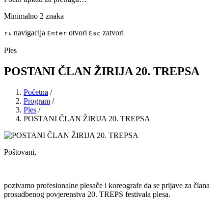
Minimalno 2 znaka
navigacija
otvori
zatvori
↑
↓
Enter
Esc
Ples
POSTANI ČLAN ŽIRIJA 20. TREPSA
Početna
/
Program
/
Ples
/
POSTANI ČLAN ŽIRIJA 20. TREPSA
Poštovani,
pozivamo profesionalne plesače i koreografe da se prijave za člana
prosudbenog povjerenstva 20. TREPS festivala plesa.