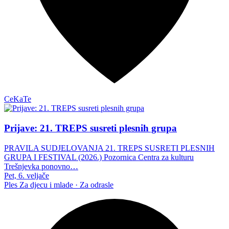
CeKaTe
Prijave: 21. TREPS susreti plesnih grupa
PRAVILA SUDJELOVANJA 21. TREPS SUSRETI PLESNIH
GRUPA I FESTIVAL (2026.) Pozornica Centra za kulturu
Trešnjevka ponovno…
Pet, 6. veljače
Ples
Za djecu i mlade · Za odrasle