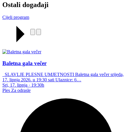
Ostali događaji
Cijeli program
Baletna gala večer
SLAVLJE PLESNE UMJETNOSTI Baletna gala večer srijeda,
17. lipnja 2026. u 19:30 sati Ulaznice: 6…
Sri, 17. lipnja
·
19:30h
Ples
Za odrasle