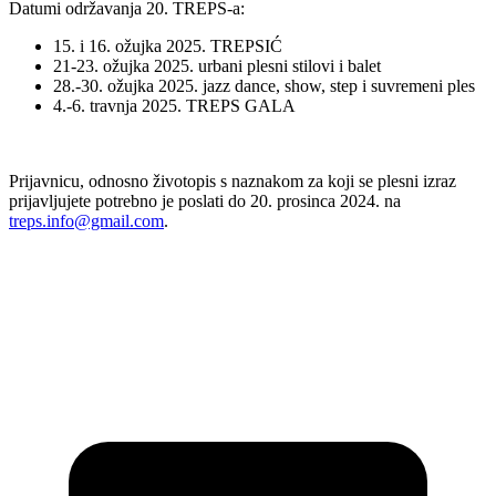
Datumi održavanja 20. TREPS-a:
15. i 16. ožujka 2025. TREPSIĆ
21-23. ožujka 2025. urbani plesni stilovi i balet
28.-30. ožujka 2025. jazz dance, show, step i suvremeni ples
4.-6. travnja 2025. TREPS GALA
Prijavnicu, odnosno životopis s naznakom za koji se plesni izraz
prijavljujete potrebno je poslati do 20. prosinca 2024. na
treps.info@gmail.com
.