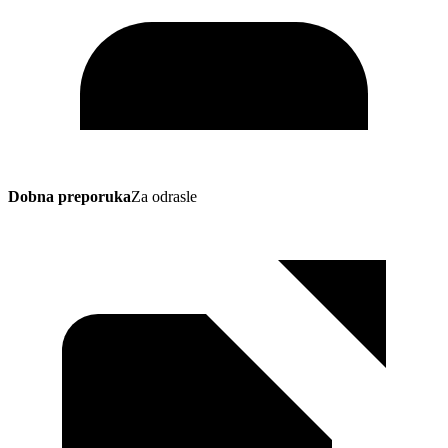
Dobna preporuka
Za odrasle