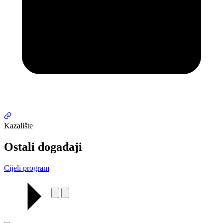
Kazalište
Ostali događaji
Cijeli program