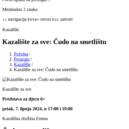
Minimalno 2 znaka
navigacija
otvori
zatvori
↑
↓
Enter
Esc
Kazalište
Kazalište za sve: Čudo na smetlištu
Početna
/
Program
/
Kazalište
/
Kazalište za sve: Čudo na smetlištu
Kazalište za sve
Predstava za djecu 6+
petak, 7. lipnja 2024. u 17:00 i 19:00
Kazališna družina Emma