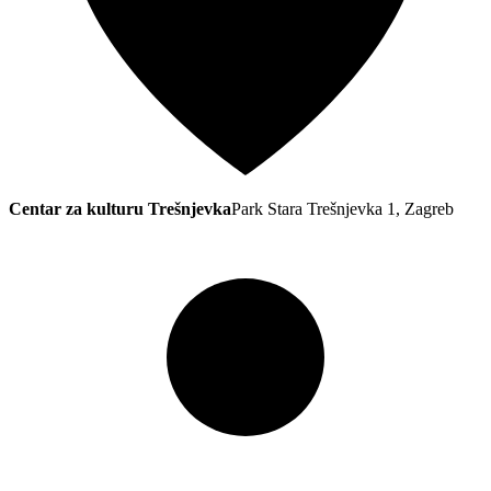
Centar za kulturu Trešnjevka
Park Stara Trešnjevka 1, Zagreb