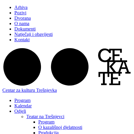
Arhiva
Pozivi
Dvorana
O nama
Dokumenti
Natječaji i obavijesti
Kontakt
Centar za kulturu Trešnjevka
Program
Kalendar
Odjeli
Teatar na Trešnjevci
Program
O kazališnoj djelatnosti
Produkcija