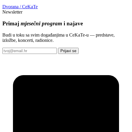
Dvorana / CeKaTe
Newsletter
Primaj
mjesečni program
i najave
Budi u toku sa svim događanjima u CeKaTe-u — predstave,
izložbe, koncerti, radionice.
Prijavi se