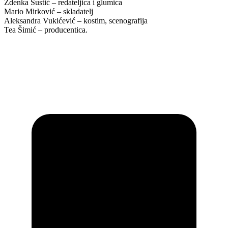
Zdenka Šustić – redateljica i glumica
Mario Mirković – skladatelj
Aleksandra Vukićević – kostim, scenografija
Tea Šimić – producentica.