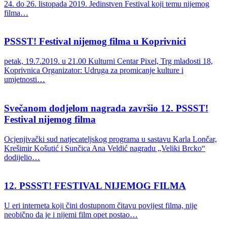
24. do 26. listopada 2019. Jedinstven Festival koji temu nijemog
filma…
PSSST! Festival nijemog filma u Koprivnici
petak, 19.7.2019. u 21.00 Kulturni Centar Pixel, Trg mladosti 18,
Koprivnica Organizator: Udruga za promicanje kulture i
umjetnosti…
Svečanom dodjelom nagrada završio 12. PSSST!
Festival nijemog filma
Ocjenjivački sud natjecateljskog programa u sastavu Karla Lončar,
Krešimir Košutić i Sunčica Ana Veldić nagradu „Veliki Brcko“
dodijelio…
12. PSSST! FESTIVAL NIJEMOG FILMA
U eri interneta koji čini dostupnom čitavu povijest filma, nije
neobično da je i nijemi film opet postao…