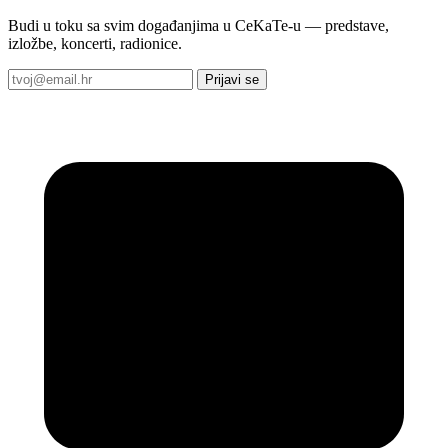
Budi u toku sa svim događanjima u CeKaTe-u — predstave,
izložbe, koncerti, radionice.
Prijavi se