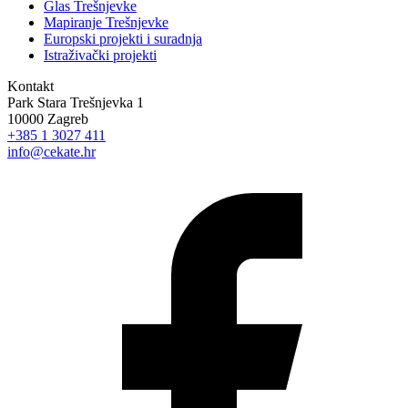
Glas Trešnjevke
Mapiranje Trešnjevke
Europski projekti i suradnja
Istraživački projekti
Kontakt
Park Stara Trešnjevka 1
10000 Zagreb
+385 1 3027 411
info@cekate.hr