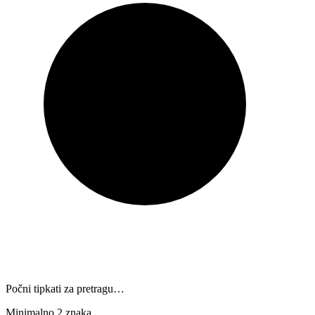
Počni tipkati za pretragu…
Minimalno 2 znaka