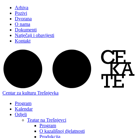
Arhiva
Pozivi
Dvorana
O nama
Dokumenti
Natječaji i obavijesti
Kontakt
Centar za kulturu Trešnjevka
Program
Kalendar
Odjeli
Teatar na Trešnjevci
Program
O kazališnoj djelatnosti
Produkcija