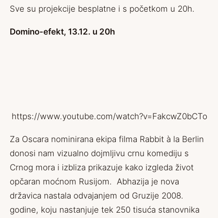
Sve su projekcije besplatne i s početkom u 20h.
Domino-efekt, 13.12. u 20h
https://www.youtube.com/watch?v=FakcwZ0bCTo
Za Oscara nominirana ekipa filma Rabbit à la Berlin
donosi nam vizualno dojmljivu crnu komediju s
Crnog mora i izbliza prikazuje kako izgleda život
opčaran moćnom Rusijom. Abhazija je nova
državica nastala odvajanjem od Gruzije 2008.
godine, koju nastanjuje tek 250 tisuća stanovnika