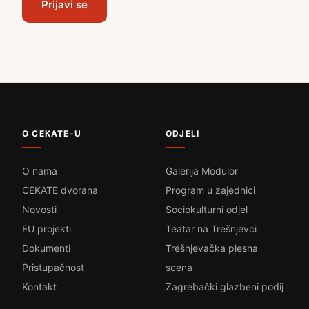
Prijavi se
O CEKATE-U
ODJELI
O nama
Galerija Modulor
CEKATE dvorana
Program u zajednici
Novosti
Sociokulturni odjel
EU projekti
Teatar na Trešnjevci
Dokumenti
Trešnjevačka plesna
Pristupačnost
scena
Kontakt
Zagrebački glazbeni podij