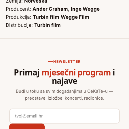
Zemlja:
Norveška
Producent:
Ander Graham
,
Inge Wegge
Produkcija:
Turbin film
Wegge Film
Distribucija:
Turbin film
NEWSLETTER
Primaj
mjesečni program
i
najave
Budi u toku sa svim događanjima u CeKaTe-u —
predstave, izložbe, koncerti, radionice.