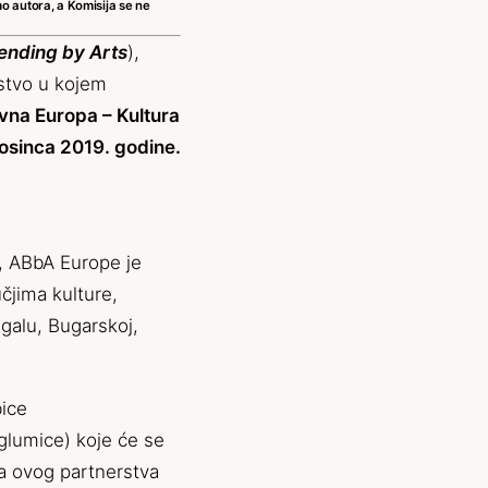
o autora, a Komisija se ne
ending by Arts
),
stvo u kojem
vna Europa – Kultura
rosinca 2019. godine.
, ABbA Europe je
čjima kulture,
ugalu, Bugarskoj,
ice
 glumice) koje će se
a ovog partnerstva