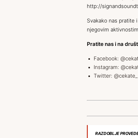
http://signandsoundt
Svakako nas pratite i
njegovim aktivnostima
Pratite nas i na dr
Facebook: @cekat
Instagram: @ceka
Twitter: @cekate
RAZDOBLJE PROVEDBE: 0