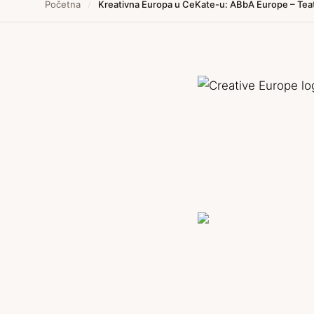
Početna
/
Kreativna Europa u CeKate-u: ABbA Europe – Teat