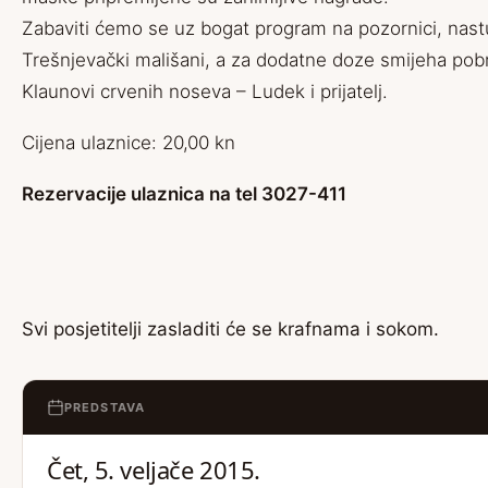
Zabaviti ćemo se uz bogat program na pozornici, nast
Trešnjevački mališani, a za dodatne doze smijeha pobr
Klaunovi crvenih noseva – Ludek i prijatelj.
Cijena ulaznice: 20,00 kn
Rezervacije ulaznica na tel 3027-411
Svi posjetitelji zasladiti će se krafnama i sokom.
PREDSTAVA
Čet, 5. veljače 2015.