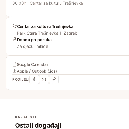
00:00h · Centar za kulturu Trešnjevka
Centar za kulturu Trešnjevka
Park Stara Trešnjevka 1, Zagreb
Dobna preporuka
Za djecu i mlade
Google Calendar
Apple / Outlook (.ics)
PODIJELI
KAZALIŠTE
Ostali događaji