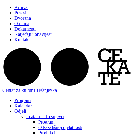
Arhiva
Pozivi
Dvorana
O nama
Dokumenti
Natječaji i obavijesti
Kontakt
Centar za kulturu Trešnjevka
Program
Kalendar
Odjeli
Teatar na Trešnjevci
Program
O kazališnoj djelatnosti
Produkcija