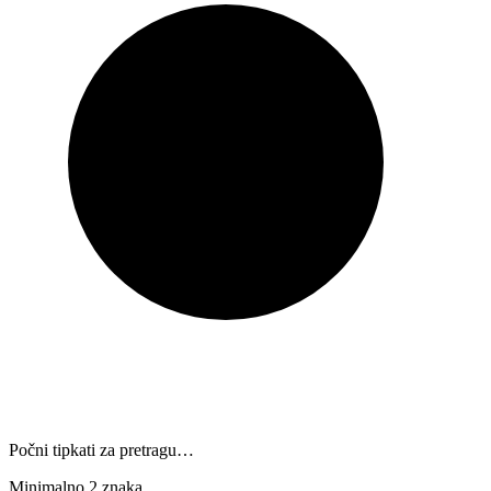
Počni tipkati za pretragu…
Minimalno 2 znaka