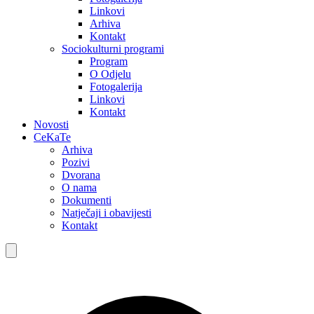
Linkovi
Arhiva
Kontakt
Sociokulturni programi
Program
O Odjelu
Fotogalerija
Linkovi
Kontakt
Novosti
CeKaTe
Arhiva
Pozivi
Dvorana
O nama
Dokumenti
Natječaji i obavijesti
Kontakt