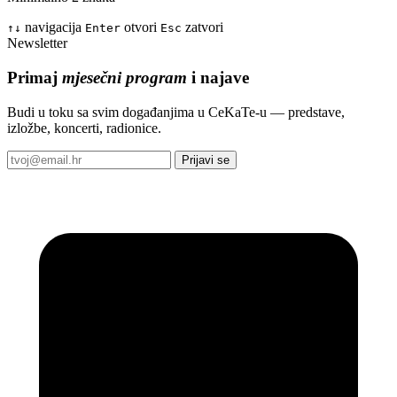
navigacija
otvori
zatvori
↑
↓
Enter
Esc
Newsletter
Primaj
mjesečni program
i najave
Budi u toku sa svim događanjima u CeKaTe-u — predstave,
izložbe, koncerti, radionice.
Prijavi se