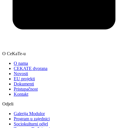
O CeKaTe-u
O nama
CEKATE dvorana
Novosti
EU projekti
Dokumenti
Pristupačnost
Kontakt
Odjeli
Galerija Modulor
Program u zajednici
Sociokulturni odjel