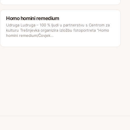
Homo homini remedium
Udruga Ludruga – 100 % ljudi u partnerstvu s Centrom za
kulturu Trešnjevka organizira izložbu fotoportreta “Homo
homini remedium/Čovjek…