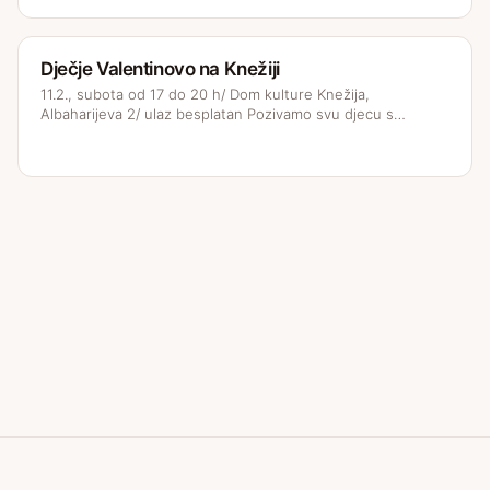
Dječje Valentinovo na Knežiji
11.2., subota od 17 do 20 h/ Dom kulture Knežija,
Albaharijeva 2/ ulaz besplatan Pozivamo svu djecu s…