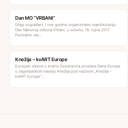
Dan MO “VRBANI”
Dragi sugrađani, I ove godine organiziramo manifestaciju
Dan Mjesnog odbora Vrbani, u subotu, 16. rujna 2017.
Pozivamo vas…
Knežija – kvART Europe
Europski vikend u kvartu Dvodnevna proslava Dana Europe
u zagrebačkom naselju Knežija pod nazivom „Knežija –
kvART Europe“…