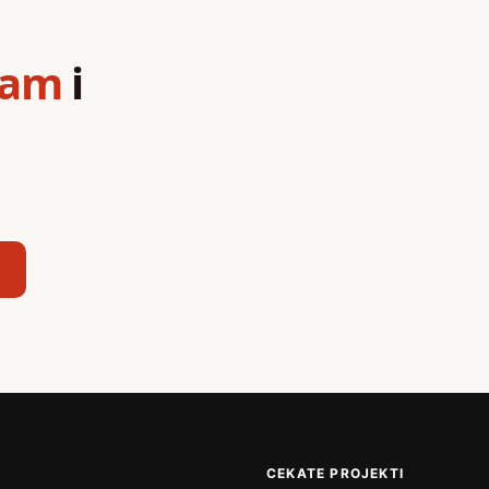
ram
i
,
CEKATE PROJEKTI