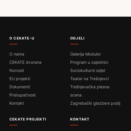
O CEKATE-U
ODJELI
O nama
Galerija Modulor
CEKATE dvorana
Program u zajednici
Novosti
Sociokulturni odjel
EU projekti
Teatar na Trešnjevci
Dokumenti
Trešnjevačka plesna
Pristupačnost
scena
Kontakt
Zagrebački glazbeni podij
CEKATE PROJEKTI
KONTAKT