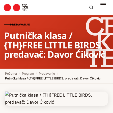
PREDAVANJE
Putnička klasa /
{TH}FREE LITTLE BIRDS,
predavač: Davor Ćiković
Početna
/
Program
/
Predavanje
/
Putnička klasa / {TH}FREE LITTLE BIRDS, predavač: Davor Ćiković