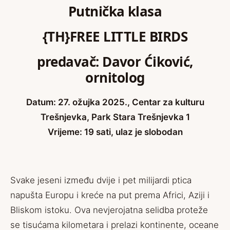
Putnička klasa
{TH}FREE LITTLE BIRDS
predavač: Davor Ćiković,
ornitolog
Datum: 27. ožujka 2025., Centar za kulturu
Trešnjevka, Park Stara Trešnjevka 1
Vrijeme: 19 sati, ulaz je slobodan
Svake jeseni između dvije i pet milijardi ptica
napušta Europu i kreće na put prema Africi, Aziji i
Bliskom istoku. Ova nevjerojatna selidba proteže
se tisućama kilometara i prelazi kontinente, oceane