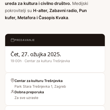
ureda za kultura i civilno društvo.
Medijski
pokrovitelji su
H-alter
,
Zabavni radio
,
Pun
kufer,
Metafora
i
Časopis Kvaka
.
PREDAVANJE
Čet, 27. ožujka 2025.
19:00h · Centar za kulturu Trešnjevka
Centar za kulturu Trešnjevka
Park Stara Trešnjevka 1, Zagreb
Dobna preporuka
Za sve uzraste