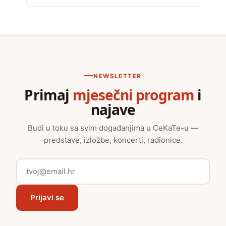
NEWSLETTER
Primaj
mjesečni program
i
najave
Budi u toku sa svim događanjima u CeKaTe-u —
predstave, izložbe, koncerti, radionice.
Prijavi se