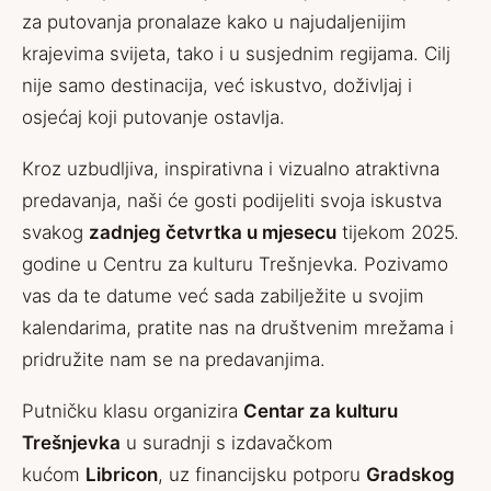
za putovanja pronalaze kako u najudaljenijim
krajevima svijeta, tako i u susjednim regijama. Cilj
nije samo destinacija, već iskustvo, doživljaj i
osjećaj koji putovanje ostavlja.
Kroz uzbudljiva, inspirativna i vizualno atraktivna
predavanja, naši će gosti podijeliti svoja iskustva
svakog
zadnjeg četvrtka u mjesecu
tijekom 2025.
godine u Centru za kulturu Trešnjevka. Pozivamo
vas da te datume već sada zabilježite u svojim
kalendarima, pratite nas na
društvenim mrežama
i
pridružite nam se na predavanjima.
Putničku klasu organizira
Centar za kulturu
Trešnjevka
u suradnji s izdavačkom
kućom
Libricon
, uz financijsku potporu
Gradskog