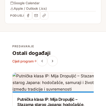
Google Calendar
Apple / Outlook (.ics)
PODIJELI
PREDAVANJE
Ostali događaji
Cijeli program
Putnička klasa IP: Mija Dropuljić –
Stazama starog Japana: hodočašće,