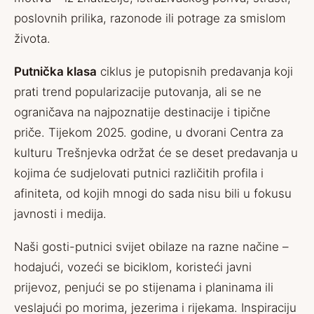
poslovnih prilika, razonode ili potrage za smislom
života.
Putnička klasa
ciklus je putopisnih predavanja koji
prati trend popularizacije putovanja, ali se ne
ograničava na najpoznatije destinacije i tipične
priče. Tijekom 2025. godine, u dvorani Centra za
kulturu Trešnjevka održat će se deset predavanja u
kojima će sudjelovati putnici različitih profila i
afiniteta, od kojih mnogi do sada nisu bili u fokusu
javnosti i medija.
Naši gosti-putnici svijet obilaze na razne načine –
hodajući, vozeći se biciklom, koristeći javni
prijevoz, penjući se po stijenama i planinama ili
veslajući po morima, jezerima i rijekama. Inspiraciju