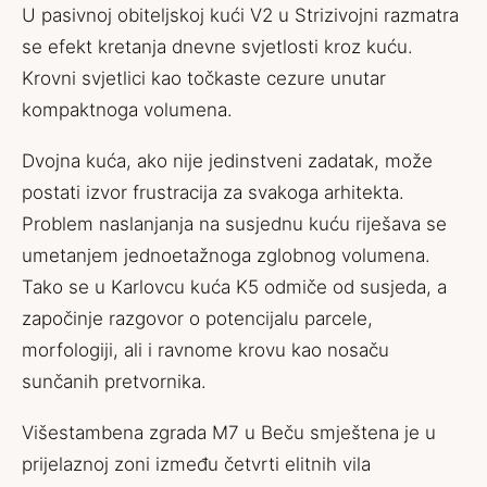
U pasivnoj obiteljskoj kući V2 u Strizivojni razmatra
se efekt kretanja dnevne svjetlosti kroz kuću.
Krovni svjetlici kao točkaste cezure unutar
kompaktnoga volumena.
Dvojna kuća, ako nije jedinstveni zadatak, može
postati izvor frustracija za svakoga arhitekta.
Problem naslanjanja na susjednu kuću riješava se
umetanjem jednoetažnoga zglobnog volumena.
Tako se u Karlovcu kuća K5 odmiče od susjeda, a
započinje razgovor o potencijalu parcele,
morfologiji, ali i ravnome krovu kao nosaču
sunčanih pretvornika.
Višestambena zgrada M7 u Beču smještena je u
prijelaznoj zoni između četvrti elitnih vila