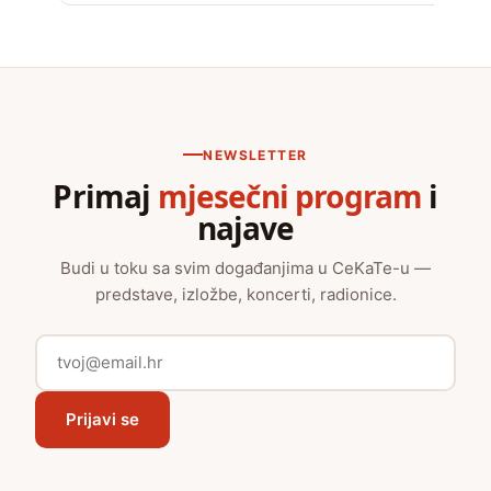
NEWSLETTER
Primaj
mjesečni program
i
najave
Budi u toku sa svim događanjima u CeKaTe-u —
predstave, izložbe, koncerti, radionice.
Prijavi se