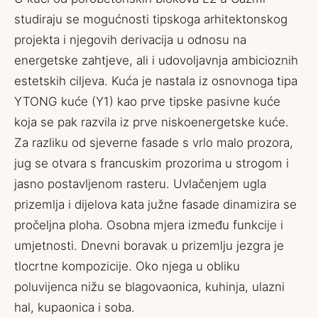
studiraju se mogućnosti tipskoga arhitektonskog
projekta i njegovih derivacija u odnosu na
energetske zahtjeve, ali i udovoljavnja ambicioznih
estetskih ciljeva. Kuća je nastala iz osnovnoga tipa
YTONG kuće (Y1) kao prve tipske pasivne kuće
koja se pak razvila iz prve niskoenergetske kuće.
Za razliku od sjeverne fasade s vrlo malo prozora,
jug se otvara s francuskim prozorima u strogom i
jasno postavljenom rasteru. Uvlačenjem ugla
prizemlja i dijelova kata južne fasade dinamizira se
pročeljna ploha. Osobna mjera između funkcije i
umjetnosti. Dnevni boravak u prizemlju jezgra je
tlocrtne kompozicije. Oko njega u obliku
poluvijenca nižu se blagovaonica, kuhinja, ulazni
hal, kupaonica i soba.