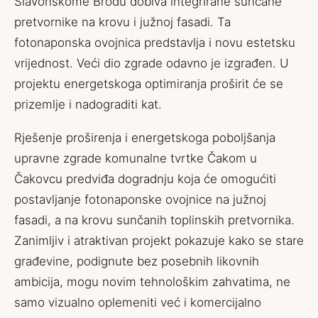
Slavonskome Brodu dobiva integrirane sunčane
pretvornike na krovu i južnoj fasadi. Ta
fotonaponska ovojnica predstavlja i novu estetsku
vrijednost. Veći dio zgrade odavno je izgrađen. U
projektu energetskoga optimiranja proširit će se
prizemlje i nadograditi kat.
Rješenje proširenja i energetskoga poboljšanja
upravne zgrade komunalne tvrtke Čakom u
Čakovcu predviđa dogradnju koja će omogućiti
postavljanje fotonaponske ovojnice na južnoj
fasadi, a na krovu sunčanih toplinskih pretvornika.
Zanimljiv i atraktivan projekt pokazuje kako se stare
građevine, podignute bez posebnih likovnih
ambicija, mogu novim tehnološkim zahvatima, ne
samo vizualno oplemeniti već i komercijalno