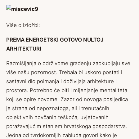
Više o izložbi:
PREMA ENERGETSKI GOTOVO NULTOJ
ARHITEKTURI
Razmišljanja o održivome građenju zaokupljaju sve
više našu pozornost. Trebala bi uskoro postati i
sastavni dio poimanja i doživljaja arhitekture i
prostora. Potrebno će biti i mijenjanje mentaliteta
koji se opire novome. Zazor od novoga posljedica
je straha od nepoznatoga, ali i trenutačnih
objektivnih novčanih teškoća, uvjetovanih
poražavajućim stanjem hrvatskoga gospodarstva.
Jedna od tvrdokornijih zabluda govori kako je