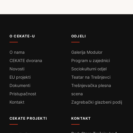
O CEKATE-U
ODJELI
O nama
Galerija Modulor
CEKATE dvorana
Program u zajednici
Novosti
Sociokulturni odjel
EU projekti
Teatar na Trešnjevci
Dokumenti
Trešnjevačka plesna
Pristupačnost
scena
Kontakt
Zagrebački glazbeni podij
CEKATE PROJEKTI
KONTAKT