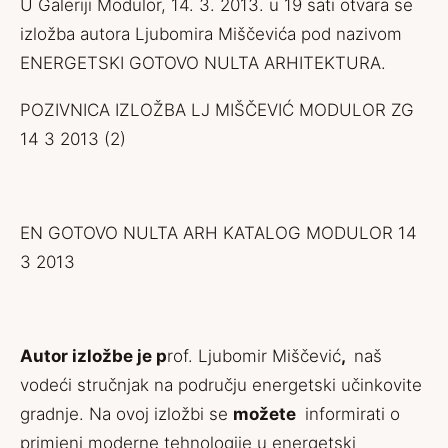
U Galeriji Modulor, 14. 3. 2013. u 19 sati otvara se
izložba autora Ljubomira Miščevića pod nazivom
ENERGETSKI GOTOVO NULTA ARHITEKTURA.
POZIVNICA IZLOŽBA LJ MIŠČEVIĆ MODULOR ZG
14 3 2013 (2)
EN GOTOVO NULTA ARH KATALOG MODULOR 14
3 2013
Autor izložbe je p
rof. Ljubomir Miščević
,
naš
vodeći stručnjak na području energetski učinkovite
gradnje. Na ovoj izložbi se
možete
informirati o
primjeni moderne tehnologije u energetski