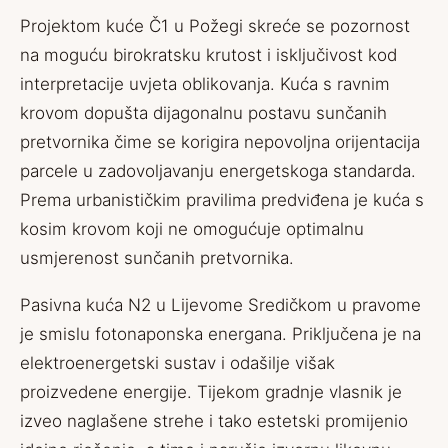
Projektom kuće Č1 u Požegi skreće se pozornost
na moguću birokratsku krutost i isključivost kod
interpretacije uvjeta oblikovanja. Kuća s ravnim
krovom dopušta dijagonalnu postavu sunčanih
pretvornika čime se korigira nepovoljna orijentacija
parcele u zadovoljavanju energetskoga standarda.
Prema urbanističkim pravilima predviđena je kuća s
kosim krovom koji ne omogućuje optimalnu
usmjerenost sunčanih pretvornika.
Pasivna kuća N2 u Lijevome Sredičkom u pravome
je smislu fotonaponska energana. Priključena je na
elektroenergetski sustav i odašilje višak
proizvedene energije. Tijekom gradnje vlasnik je
izveo naglašene strehe i tako estetski promijenio