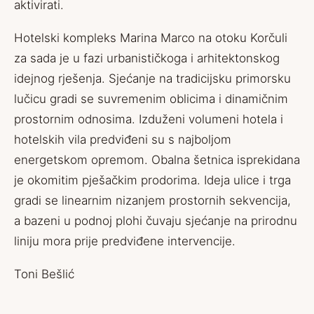
aktivirati.
Hotelski kompleks Marina Marco na otoku Korčuli
za sada je u fazi urbanističkoga i arhitektonskog
idejnog rješenja. Sjećanje na tradicijsku primorsku
lučicu gradi se suvremenim oblicima i dinamičnim
prostornim odnosima. Izduženi volumeni hotela i
hotelskih vila predviđeni su s najboljom
energetskom opremom. Obalna šetnica isprekidana
je okomitim pješačkim prodorima. Ideja ulice i trga
gradi se linearnim nizanjem prostornih sekvencija,
a bazeni u podnoj plohi čuvaju sjećanje na prirodnu
liniju mora prije predviđene intervencije.
Toni Bešlić