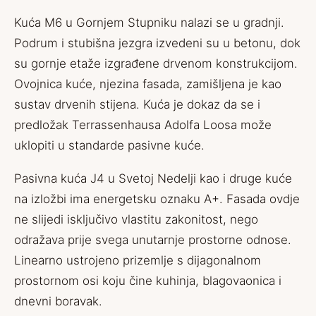
Kuća M6 u Gornjem Stupniku nalazi se u gradnji.
Podrum i stubišna jezgra izvedeni su u betonu, dok
su gornje etaže izgrađene drvenom konstrukcijom.
Ovojnica kuće, njezina fasada, zamišljena je kao
sustav drvenih stijena. Kuća je dokaz da se i
predložak Terrassenhausa Adolfa Loosa može
uklopiti u standarde pasivne kuće.
Pasivna kuća J4 u Svetoj Nedelji kao i druge kuće
na izložbi ima energetsku oznaku A+. Fasada ovdje
ne slijedi isključivo vlastitu zakonitost, nego
odražava prije svega unutarnje prostorne odnose.
Linearno ustrojeno prizemlje s dijagonalnom
prostornom osi koju čine kuhinja, blagovaonica i
dnevni boravak.