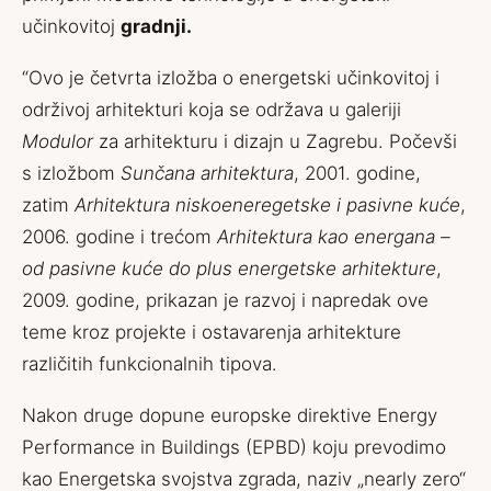
učinkovitoj
gradnji.
“Ovo je četvrta izložba o energetski učinkovitoj i
održivoj arhitekturi koja se održava u galeriji
Modulor
za arhitekturu i dizajn u Zagrebu. Počevši
s izložbom
Sunčana arhitektura
, 2001. godine,
zatim
Arhitektura niskoeneregetske i pasivne kuće
,
2006. godine i trećom
Arhitektura kao energana –
od pasivne kuće do plus energetske arhitekture
,
2009. godine, prikazan je razvoj i napredak ove
teme kroz projekte i ostavarenja arhitekture
različitih funkcionalnih tipova.
Nakon druge dopune europske direktive Energy
Performance in Buildings (EPBD) koju prevodimo
kao Energetska svojstva zgrada, naziv „nearly zero“