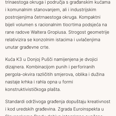
trinaestoga okruga i područja s građanskim kućama
i komunalnim stanovanjem, ali i industrijskim
postrojenjima četrnaestoga okruga. Kompaktni
bijeli volumen s racionalnim tlocrtima podsjeća na
rane radove Waltera Gropiusa. Strogost geometrije
relativizira se konzolnim istacima i uvlačenjima
unutar građevne crte.
Kuća K3 u Donjoj Pušči namijenjena je dvojici
dizajnera. Kombinacijom punih i perforiranih
pergola-okvira različitih smjerova, oblika i dužina
nastaje krhka i rahla opna u formi
konstruktivističkoga plašta.
Standardi održivoga građenja dopuštaju kreativnost
i kod uredskih građevina. Zgrada Euroinspekta u