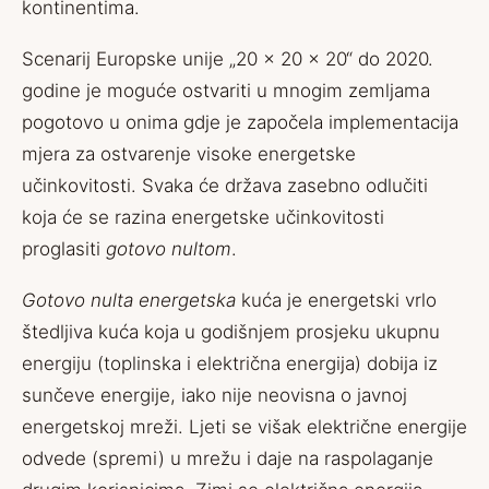
kontinentima.
Scenarij Europske unije „20 x 20 x 20“ do 2020.
godine je moguće ostvariti u mnogim zemljama
pogotovo u onima gdje je započela implementacija
mjera za ostvarenje visoke energetske
učinkovitosti. Svaka će država zasebno odlučiti
koja će se razina energetske učinkovitosti
proglasiti
gotovo nultom
.
Gotovo nulta energetska
kuća je energetski vrlo
štedljiva kuća koja u godišnjem prosjeku ukupnu
energiju (toplinska i električna energija) dobija iz
sunčeve energije, iako nije neovisna o javnoj
energetskoj mreži. Ljeti se višak električne energije
odvede (spremi) u mrežu i daje na raspolaganje