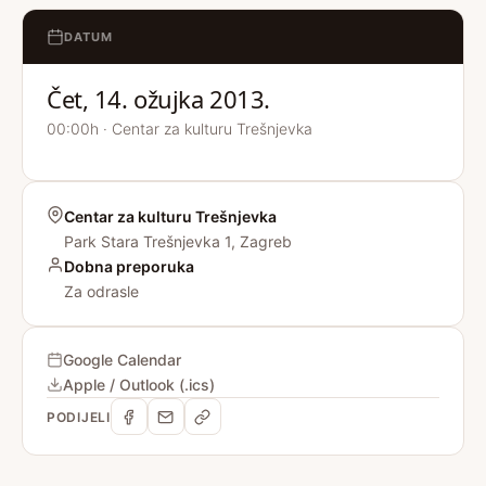
DATUM
Čet, 14. ožujka 2013.
00:00h · Centar za kulturu Trešnjevka
Centar za kulturu Trešnjevka
Park Stara Trešnjevka 1, Zagreb
Dobna preporuka
Za odrasle
Google Calendar
Apple / Outlook (.ics)
PODIJELI