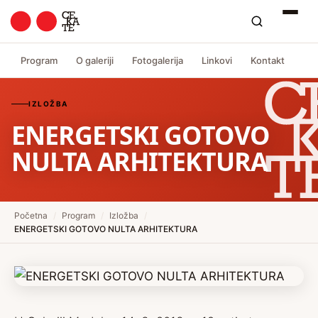
Program
O galeriji
Fotogalerija
Linkovi
Kontakt
IZLOŽBA
ENERGETSKI GOTOVO
NULTA ARHITEKTURA
Početna
/
Program
/
Izložba
/
ENERGETSKI GOTOVO NULTA ARHITEKTURA