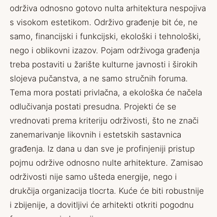
održiva odnosno gotovo nulta arhitektura nespojiva
s visokom estetikom. Održivo građenje bit će, ne
samo, financijski i funkcijski, ekološki i tehnološki,
nego i oblikovni izazov. Pojam održivoga građenja
treba postaviti u žarište kulturne javnosti i širokih
slojeva pučanstva, a ne samo stručnih foruma.
Tema mora postati privlačna, a ekološka će načela
odlučivanja postati presudna. Projekti će se
vrednovati prema kriteriju održivosti, što ne znači
zanemarivanje likovnih i estetskih sastavnica
građenja. Iz dana u dan sve je profinjeniji pristup
pojmu održive odnosno nulte arhitekture. Zamisao
održivosti nije samo ušteda energije, nego i
drukčija organizacija tlocrta. Kuće će biti robustnije
i zbijenije, a dovitljivi će arhitekti otkriti pogodnu