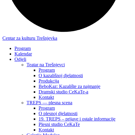
Centar za kulturu Trešnjevka
Program
Kalendar
Odjeli
Teatar na Trešnjevci
Program
O kazališnoj djelatnosti
Produkcija
BeboKaz: Kazalište za najmanje
Dramski studio CeKaTe-a
Kontakt
TREPS — plesna scena
Program
O plesnoj djelatnosti
19. TREPS – prijave i ostale informacije
Plesni studio CeKaTe
Kontakt