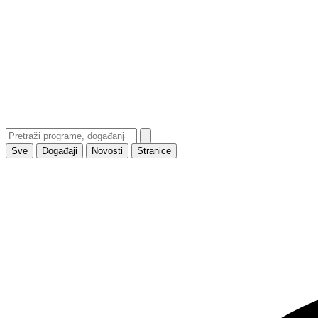
Sve
Događaji
Novosti
Stranice