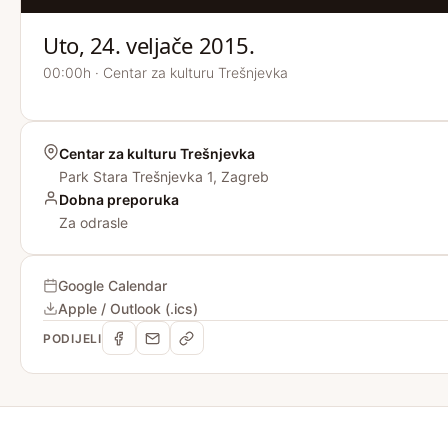
Uto, 24. veljače 2015.
00:00h · Centar za kulturu Trešnjevka
Centar za kulturu Trešnjevka
Park Stara Trešnjevka 1, Zagreb
Dobna preporuka
Za odrasle
Google Calendar
Apple / Outlook (.ics)
PODIJELI