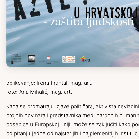
oblikovanje: Irena Frantal, mag. art.
foto: Ana Mihalić, mag. art.
Kada se promatraju izjave političara, aktivista nevladin
brojnih novinara i predstavnika međunarodnih humanita
posebice u Europskoj uniji, može se zaključiti kako po
po pitanju jedne od najstarijih i najplemenitijih instituci