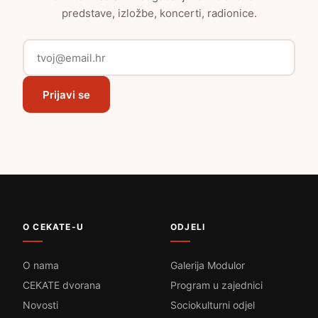
predstave, izložbe, koncerti, radionice.
Prijavi se
O CEKATE-U
ODJELI
O nama
Galerija Modulor
CEKATE dvorana
Program u zajednici
Novosti
Sociokulturni odjel