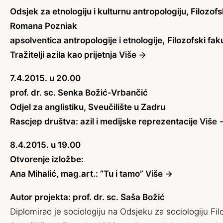
Odsjek za etnologiju i kulturnu antropologiju, Filozof
Romana Pozniak
apsolventica antropologije i etnologije,
Filozofski fak
Tražitelji azila kao prijetnja
Više →
7.4.2015. u 20.00
prof. dr. sc. Senka Božić-Vrbančić
Odjel za anglistiku, Sveučilište u Zadru
Rascjep društva: azil i medijske reprezentacije
Više 
8.4.2015. u 19.00
Otvorenje izložbe:
Ana Mihalić, mag.art.: “Tu i tamo”
Više →
Autor projekta: prof. dr. sc. Saša Božić
Diplomirao je sociologiju na Odsjeku za sociologiju Fil