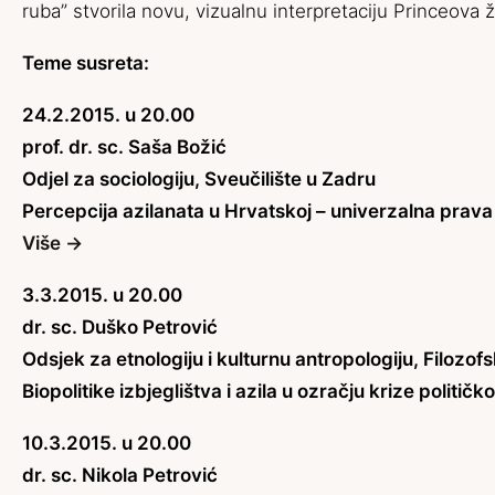
ruba” stvorila novu, vizualnu interpretaciju Princeova 
Teme susreta:
24.2.2015. u 20.00
prof. dr. sc. Saša Božić
Odjel za sociologiju, Sveučilište u Zadru
Percepcija azilanata u Hrvatskoj – univerzalna prava 
Više →
3.3.2015. u 20.00
dr. sc. Duško Petrović
Odsjek za etnologiju i kulturnu antropologiju, Filozof
Biopolitike izbjeglištva i azila u ozračju krize političk
10.3.2015. u 20.00
dr. sc. Nikola Petrović