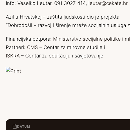
Info: Veselko Leutar, 091 3027 414,
leutar@cekate.hr
Azil u Hrvatskoj – zaštita ljudskosti dio je projekta
“Dobrodošli – razvoj i širenje mreže socijalnih usluga z
Financijska potpora:
Ministarstvo socijalne politike i m
Partneri:
CMS
– Centar za mirovne studije i
ISKRA
– Centar za edukaciju i savjetovanje
DATUM