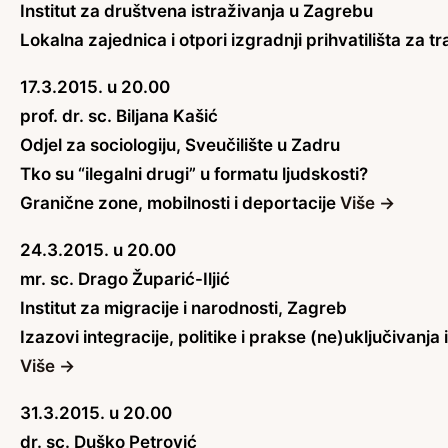
Institut za društvena istraživanja u Zagrebu
Lokalna zajednica i otpori izgradnji prihvatilišta za tra
17.3.2015. u 20.00
prof. dr. sc. Biljana Kašić
Odjel za sociologiju, Sveučilište u Zadru
Tko su “ilegalni drugi” u formatu ljudskosti?
Granične zone, mobilnosti i deportacije
Više →
24.3.2015. u 20.00
mr. sc. Drago Župarić-Iljić
Institut za migracije i narodnosti, Zagreb
Izazovi integracije, politike i prakse (ne)uključivanja
Više →
31.3.2015. u 20.00
dr. sc. Duško Petrović