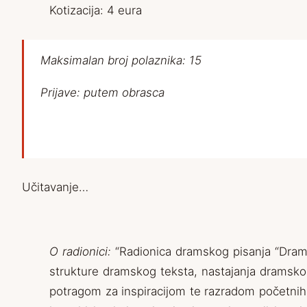
Kotizacija: 4 eura
Maksimalan broj polaznika: 15
Prijave: putem obrasca
Učitavanje…
O radionici:
“Radionica dramskog pisanja “Drami
strukture dramskog teksta, nastajanja dramskog
potragom za inspiracijom te razradom početnih 