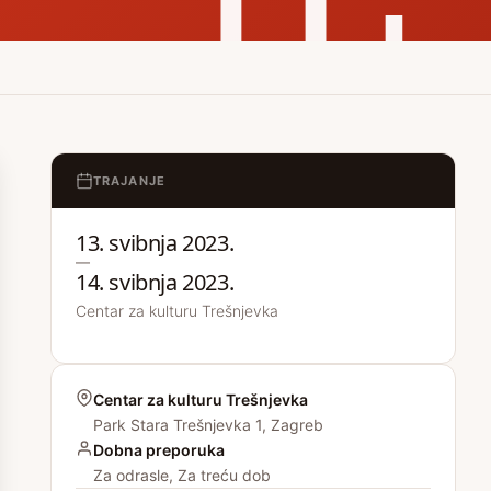
TRAJANJE
13. svibnja 2023.
—
14. svibnja 2023.
Centar za kulturu Trešnjevka
Centar za kulturu Trešnjevka
Park Stara Trešnjevka 1, Zagreb
Dobna preporuka
Za odrasle, Za treću dob