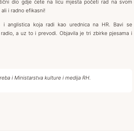
raktični dio gdje ćete na licu mjesta početi rad na svom
i i radno efikasni!
a i anglistica koja radi kao urednica na HR. Bavi se
adio, a uz to i prevodi. Objavila je tri zbirke pjesama i
reba i Ministarstva kulture i medija RH.