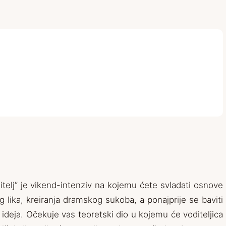
telj” je vikend-intenziv na kojemu ćete svladati osnove
 lika, kreiranja dramskog sukoba, a ponajprije se baviti
ideja. Očekuje vas teoretski dio u kojemu će voditeljica