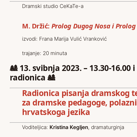
Dramski studio CeKaTe-a
M. Držić:
Prolog Dugog Nosa i Prolog 
izvodi: Frana Marija Vulić Vranković
trajanje: 20 minuta
🎎
13. svibnja 2023. –
13.30-16.00 i
radionica
🎎
Radionica pisanja dramskog te
za dramske pedagoge, polazni
hrvatskoga jezika
Voditeljica:
Kristina Kegljen
, dramaturginja