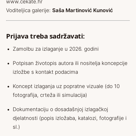
www.cekate.hr
Voditeljica galerije:
Saša Martinović Kunović
Prijava treba sadržavati:
Zamolbu za izlaganje u 2026. godini
Potpisan životopis autora ili nositelja koncepcije
izložbe s kontakt podacima
Koncept izlaganja uz popratne vizuale (do 10
fotografija, crteža ili simulacija)
Dokumentaciju o dosadašnjoj izlagačkoj
djelatnosti (popis izložaba, katalozi, fotografije i
sl.)