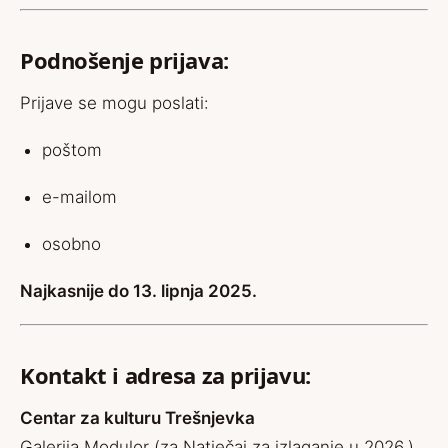
Podnošenje prijava:
Prijave se mogu poslati:
poštom
e-mailom
osobno
Najkasnije do 13. lipnja 2025.
Kontakt i adresa za prijavu:
Centar za kulturu Trešnjevka
Galerija Modulor (za Natječaj za izlaganje u 2026.)