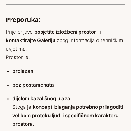
Preporuka:
Prije prijave
posjetite izložbeni prostor
ili
kontaktirajte Galeriju
zbog informacija o tehničkim
uvjetima.
Prostor je:
prolazan
bez postamenata
dijelom kazališnog ulaza
Stoga je
koncept izlaganja potrebno prilagoditi
velikom protoku ljudi i specifičnom karakteru
prostora
.