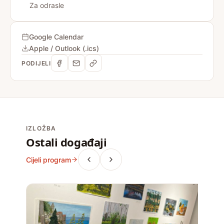
Za odrasle
Google Calendar
Apple / Outlook (.ics)
PODIJELI
IZLOŽBA
Ostali događaji
Cijeli program