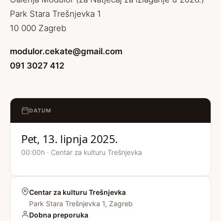
Park Stara Trešnjevka 1
10 000 Zagreb
modulor.cekate@gmail.com
091 3027 412
DATUM
Pet, 13. lipnja 2025.
00:00h · Centar za kulturu Trešnjevka
Centar za kulturu Trešnjevka
Park Stara Trešnjevka 1, Zagreb
Dobna preporuka