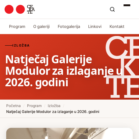
Program
O galeriji
Fotogalerija
Linkovi
Kontakt
IZLOŽBA
Natječaj Galerije
Modulor za izlaganje u
2026. godini
Početna
/
Program
/
Izložba
/
Natječaj Galerije Modulor za izlaganje u 2026. godini