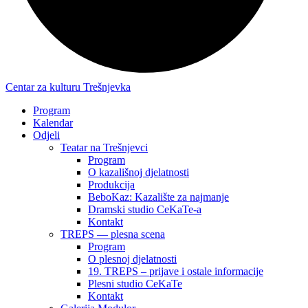
Centar za kulturu Trešnjevka
Program
Kalendar
Odjeli
Teatar na Trešnjevci
Program
O kazališnoj djelatnosti
Produkcija
BeboKaz: Kazalište za najmanje
Dramski studio CeKaTe-a
Kontakt
TREPS — plesna scena
Program
O plesnoj djelatnosti
19. TREPS – prijave i ostale informacije
Plesni studio CeKaTe
Kontakt