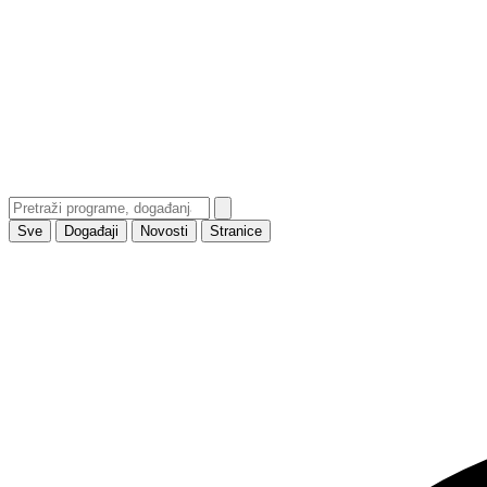
Sve
Događaji
Novosti
Stranice