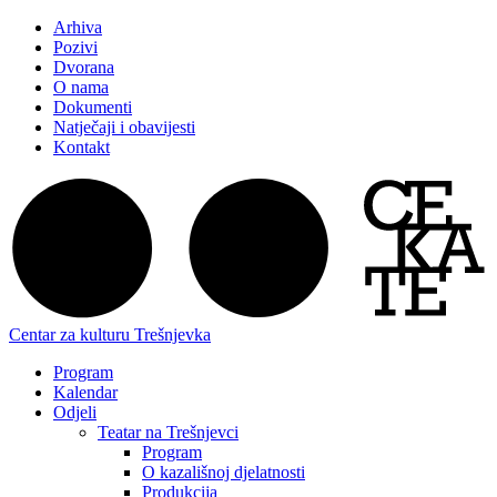
Arhiva
Pozivi
Dvorana
O nama
Dokumenti
Natječaji i obavijesti
Kontakt
Centar za kulturu Trešnjevka
Program
Kalendar
Odjeli
Teatar na Trešnjevci
Program
O kazališnoj djelatnosti
Produkcija