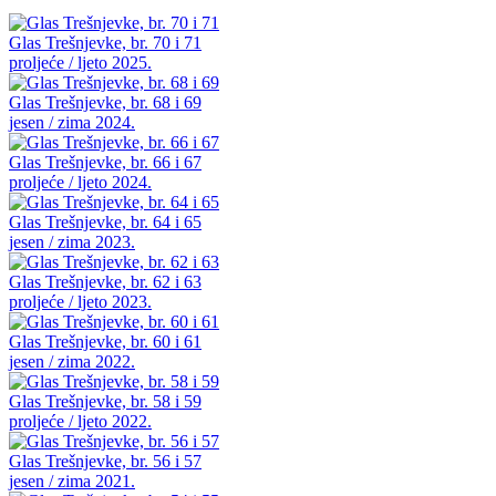
Glas Trešnjevke, br. 70 i 71
proljeće / ljeto 2025.
Glas Trešnjevke, br. 68 i 69
jesen / zima 2024.
Glas Trešnjevke, br. 66 i 67
proljeće / ljeto 2024.
Glas Trešnjevke, br. 64 i 65
jesen / zima 2023.
Glas Trešnjevke, br. 62 i 63
proljeće / ljeto 2023.
Glas Trešnjevke, br. 60 i 61
jesen / zima 2022.
Glas Trešnjevke, br. 58 i 59
proljeće / ljeto 2022.
Glas Trešnjevke, br. 56 i 57
jesen / zima 2021.