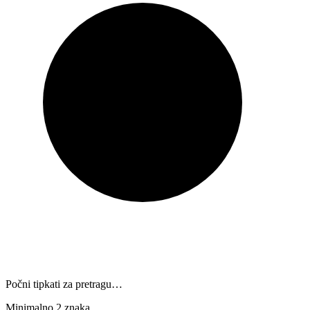
Počni tipkati za pretragu…
Minimalno 2 znaka