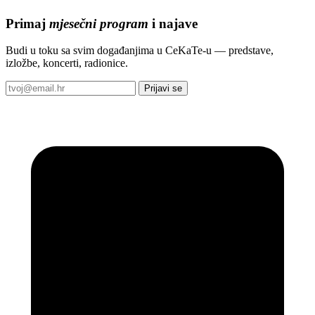
Primaj
mjesečni program
i najave
Budi u toku sa svim događanjima u CeKaTe-u — predstave,
izložbe, koncerti, radionice.
Prijavi se