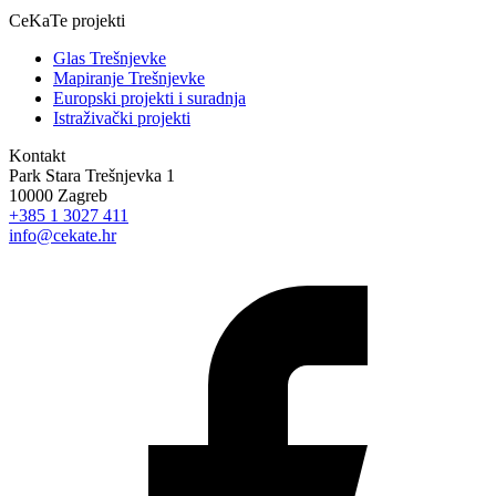
CeKaTe projekti
Glas Trešnjevke
Mapiranje Trešnjevke
Europski projekti i suradnja
Istraživački projekti
Kontakt
Park Stara Trešnjevka 1
10000 Zagreb
+385 1 3027 411
info@cekate.hr