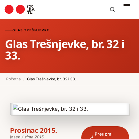
GLAS TREŠNJEVKE
Glas Trešnjevke, br. 32 i
33.
Početna
/
Glas Trešnjevke, br. 32 i 33.
Prosinac 2015.
Preuzmi
jesen / zima 2015.