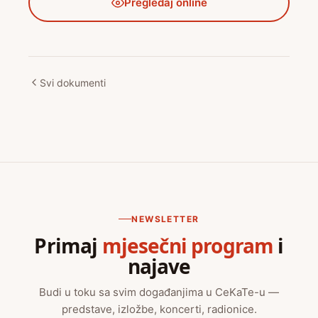
Pregledaj online
Svi dokumenti
NEWSLETTER
Primaj
mjesečni program
i
najave
Budi u toku sa svim događanjima u CeKaTe-u —
predstave, izložbe, koncerti, radionice.