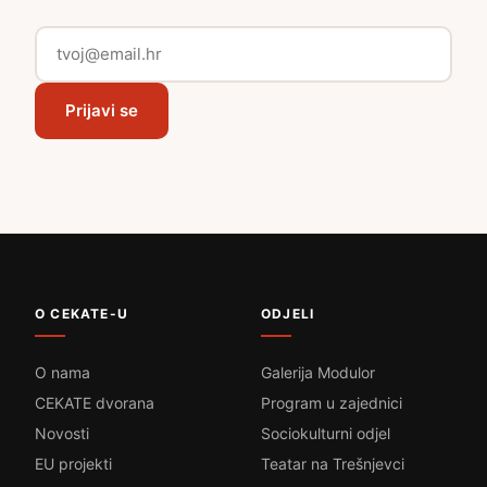
Prijavi se
O CEKATE-U
ODJELI
O nama
Galerija Modulor
CEKATE dvorana
Program u zajednici
Novosti
Sociokulturni odjel
EU projekti
Teatar na Trešnjevci