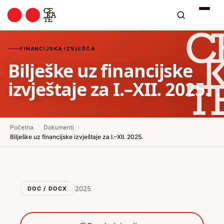
FINANCIJSKA IZVJEŠĆA
Bilješke uz financijske
izvještaje za I.–XII. 2025.
Početna
/
Dokumenti
/
Bilješke uz financijske izvještaje za I.–XII. 2025.
2025
DOC / DOCX