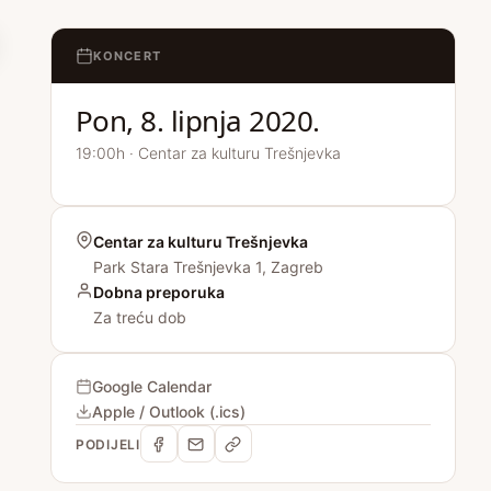
KONCERT
Pon, 8. lipnja 2020.
19:00h · Centar za kulturu Trešnjevka
Centar za kulturu Trešnjevka
Park Stara Trešnjevka 1, Zagreb
Dobna preporuka
Za treću dob
Google Calendar
Apple / Outlook (.ics)
PODIJELI