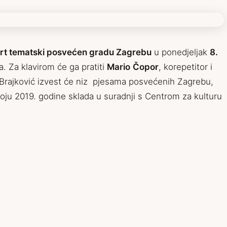
rt tematski posvećen gradu Zagrebu
u ponedjeljak
8.
a. Za klavirom će ga pratiti
Mario
Čopor
, korepetitor i
 Brajković izvest će niz pjesama posvećenih Zagrebu,
oju 2019. godine sklada u suradnji s Centrom za kulturu