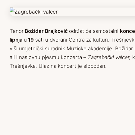
Tenor
Božidar Brajković
održat će samostalni
konce
lipnja
u
19
sati u dvorani Centra za kulturu Trešnjevk
viši umjetnički suradnik Muzičke akademije. Božidar
ali i naslovnu pjesmu koncerta –
Zagrebački valcer,
k
Trešnjevka. Ulaz na koncert je slobodan.