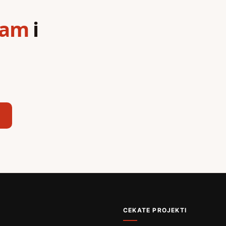
ram
i
,
CEKATE PROJEKTI