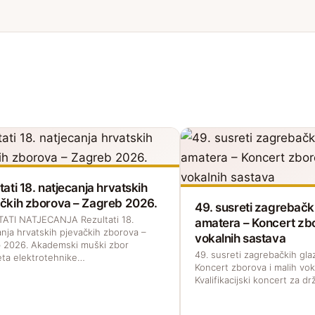
tati 18. natjecanja hrvatskih
čkih zborova – Zagreb 2026.
49. susreti zagrebačk
ATI NATJECANJA Rezultati 18.
amatera – Koncert zbo
anja hrvatskih pjevačkih zborova –
vokalnih sastava
 2026. Akademski muški zbor
49. susreti zagrebačkih gl
eta elektrotehnike…
Koncert zborova i malih vok
Kvalifikacijski koncert za 