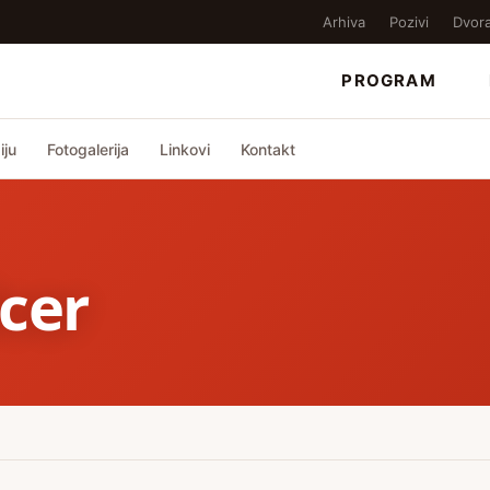
Arhiva
Pozivi
Dvor
PROGRAM
iju
Fotogalerija
Linkovi
Kontakt
cer