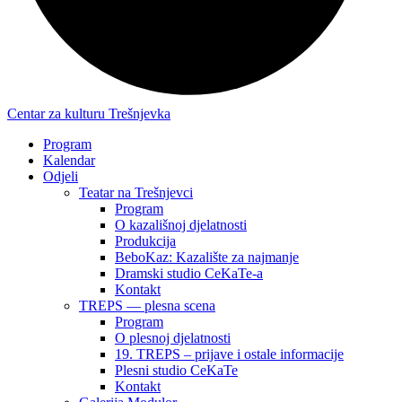
Centar za kulturu Trešnjevka
Program
Kalendar
Odjeli
Teatar na Trešnjevci
Program
O kazališnoj djelatnosti
Produkcija
BeboKaz: Kazalište za najmanje
Dramski studio CeKaTe-a
Kontakt
TREPS — plesna scena
Program
O plesnoj djelatnosti
19. TREPS – prijave i ostale informacije
Plesni studio CeKaTe
Kontakt