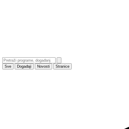
Sve
Događaji
Novosti
Stranice