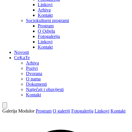
Linkovi
Arhiva
Kontakt
Sociokulturni programi
Program
O Odjelu
Fotogalerija
Linkovi
Kontakt
Novosti
CeKaTe
Arhiva
Pozivi
Dvorana
O nama
Dokumenti
Natječaji i obavijesti
Kontakt
Galerija Modulor
Program
O galeriji
Fotogalerija
Linkovi
Kontakt