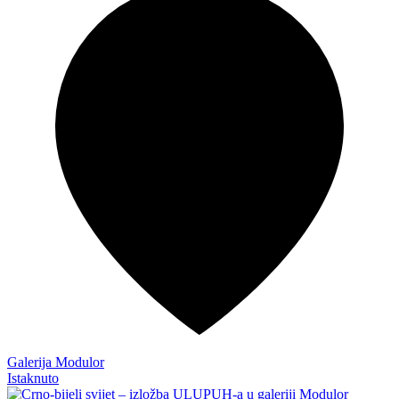
Galerija Modulor
Istaknuto