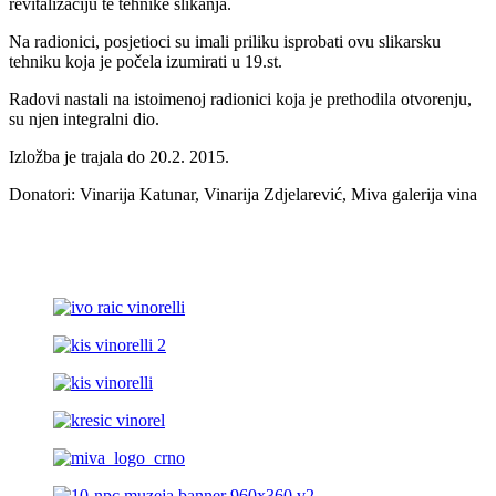
revitalizaciju te tehnike slikanja.
Na radionici, posjetioci su imali priliku isprobati ovu slikarsku
tehniku koja je počela izumirati u 19.st.
Radovi nastali na istoimenoj radionici koja je prethodila otvorenju,
su njen integralni dio.
Izložba je trajala do 20.2. 2015.
Donatori: Vinarija Katunar, Vinarija Zdjelarević, Miva galerija vina