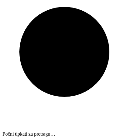
Počni tipkati za pretragu…