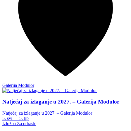
Galerija Modulor
Natječaj za izlaganje u 2027. – Galerija Modulor
Natječaj za izlaganje u 2027. – Galerija Modulor
5. svi — 5. lip
Izložba
Za odrasle