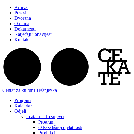
Arhiva
Pozivi
Dvorana
O nama
Dokumenti
Natječaji i obavijesti
Kontakt
Centar za kulturu Trešnjevka
Program
Kalendar
Odjeli
Teatar na Trešnjevci
Program
O kazališnoj djelatnosti
Produkcija