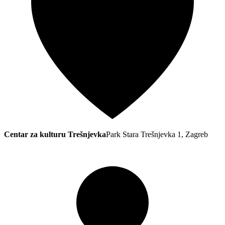
Centar za kulturu Trešnjevka
Park Stara Trešnjevka 1, Zagreb