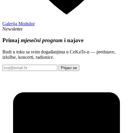
Galerija Modulor
Newsletter
Primaj
mjesečni program
i najave
Budi u toku sa svim događanjima u CeKaTe-u — predstave,
izložbe, koncerti, radionice.
Prijavi se