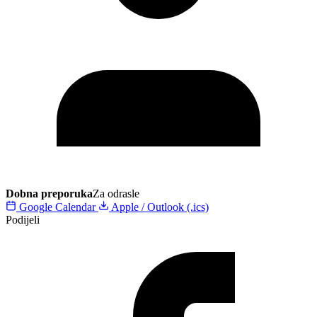
Dobna preporuka
Za odrasle
Google Calendar
Apple / Outlook (.ics)
Podijeli