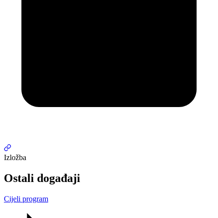
Izložba
Ostali događaji
Cijeli program