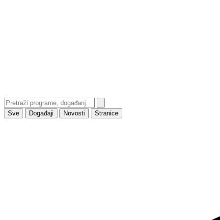
Sve
Događaji
Novosti
Stranice