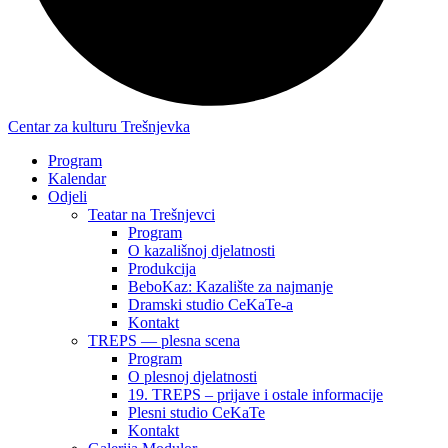
Centar za kulturu Trešnjevka
Program
Kalendar
Odjeli
Teatar na Trešnjevci
Program
O kazališnoj djelatnosti
Produkcija
BeboKaz: Kazalište za najmanje
Dramski studio CeKaTe-a
Kontakt
TREPS — plesna scena
Program
O plesnoj djelatnosti
19. TREPS – prijave i ostale informacije
Plesni studio CeKaTe
Kontakt