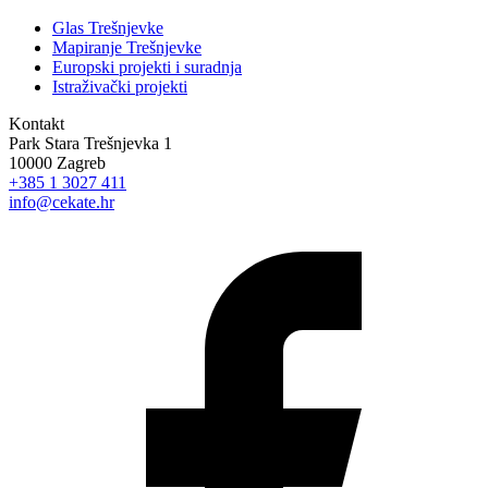
Glas Trešnjevke
Mapiranje Trešnjevke
Europski projekti i suradnja
Istraživački projekti
Kontakt
Park Stara Trešnjevka 1
10000 Zagreb
+385 1 3027 411
info@cekate.hr