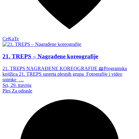
CeKaTe
21. TREPS – Nagrađene koreografije
21. TREPS NAGRAĐENE KOREOGRAFIJE 📖Programska
knjižica 21. TREPS susreta plesnih grupa Fotografije i video
snimke …
Sri, 29. travnja
Ples
Za odrasle