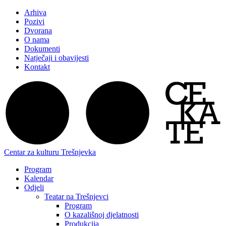
Arhiva
Pozivi
Dvorana
O nama
Dokumenti
Natječaji i obavijesti
Kontakt
Centar za kulturu Trešnjevka
Program
Kalendar
Odjeli
Teatar na Trešnjevci
Program
O kazališnoj djelatnosti
Produkcija