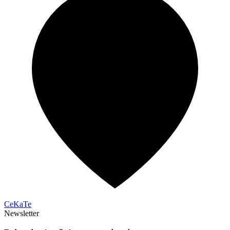
CeKaTe
Newsletter