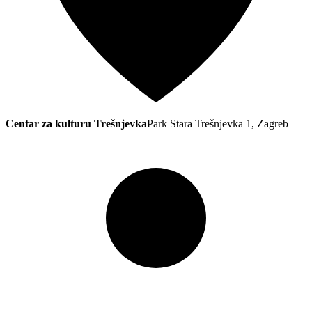
Centar za kulturu Trešnjevka
Park Stara Trešnjevka 1, Zagreb