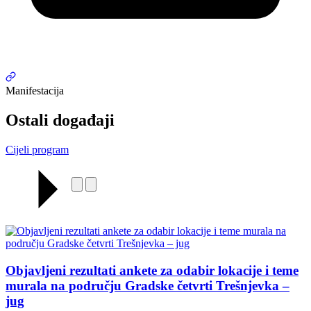
Manifestacija
Ostali događaji
Cijeli program
Objavljeni rezultati ankete za odabir lokacije i teme
murala na području Gradske četvrti Trešnjevka –
jug