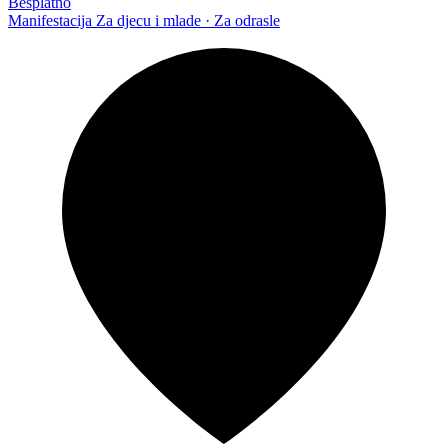
Besplatno
Manifestacija
Za djecu i mlade · Za odrasle