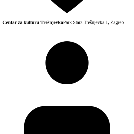
Centar za kulturu Trešnjevka
Park Stara Trešnjevka 1, Zagreb