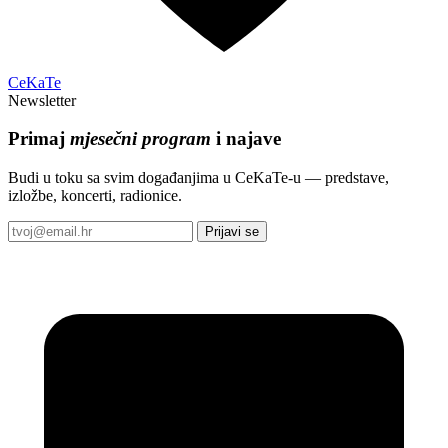
CeKaTe
Newsletter
Primaj
mjesečni program
i najave
Budi u toku sa svim događanjima u CeKaTe-u — predstave,
izložbe, koncerti, radionice.
Prijavi se