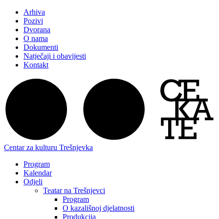
Arhiva
Pozivi
Dvorana
O nama
Dokumenti
Natječaji i obavijesti
Kontakt
Centar za kulturu Trešnjevka
Program
Kalendar
Odjeli
Teatar na Trešnjevci
Program
O kazališnoj djelatnosti
Produkcija