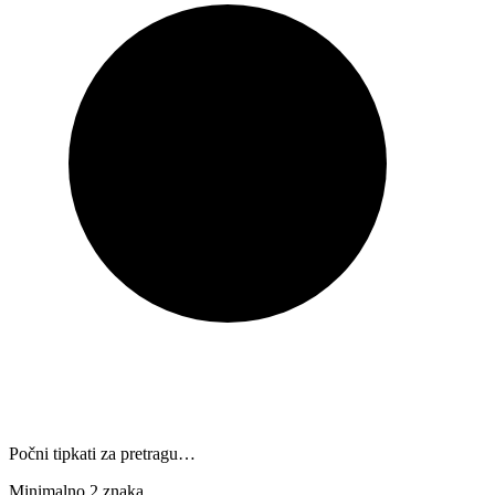
Počni tipkati za pretragu…
Minimalno 2 znaka