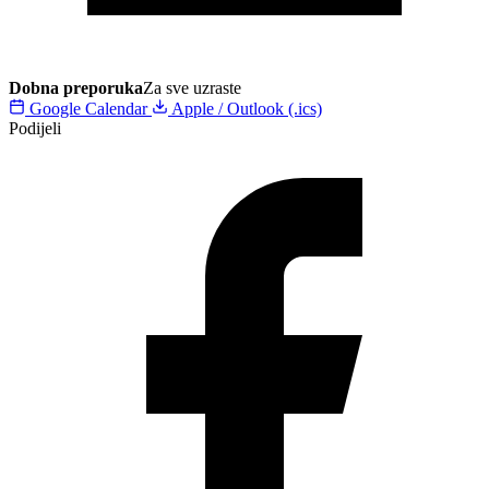
Dobna preporuka
Za sve uzraste
Google Calendar
Apple / Outlook (.ics)
Podijeli