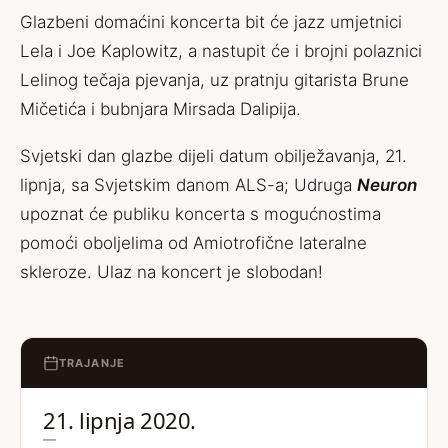
Glazbeni domaćini koncerta bit će jazz umjetnici
Lela i Joe Kaplowitz, a nastupit će i brojni polaznici
Lelinog tečaja pjevanja, uz pratnju gitarista Brune
Mičetića i bubnjara Mirsada Dalipija.
Svjetski dan glazbe dijeli datum obilježavanja, 21.
lipnja, sa Svjetskim danom ALS-a; Udruga
Neuron
upoznat će publiku koncerta s mogućnostima
pomoći oboljelima od Amiotrofične lateralne
skleroze. Ulaz na koncert je slobodan!
TRAJANJE
21. lipnja 2020.
—