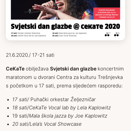
21.6.2020./ 17-21 sati
CeKaTe
obilježava
Svjetski dan glazbe
koncertnim
maratonom u dvorani Centra za kulturu Trešnjevka
s početkom u 17 sati, prema sljedećem rasporedu:
17 sati/
Puhački orkestar
Željezničar
18 sati/
CeKaTe Vocal lab by Lela Kaplowitz
19 sati/
Mala škola jazza by Joe Kaplowitz
20 sati/Lela’s Vocal Showcase