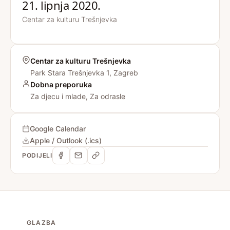
21. lipnja 2020.
Centar za kulturu Trešnjevka
Centar za kulturu Trešnjevka
Park Stara Trešnjevka 1, Zagreb
Dobna preporuka
Za djecu i mlade, Za odrasle
Google Calendar
Apple / Outlook (.ics)
PODIJELI
GLAZBA