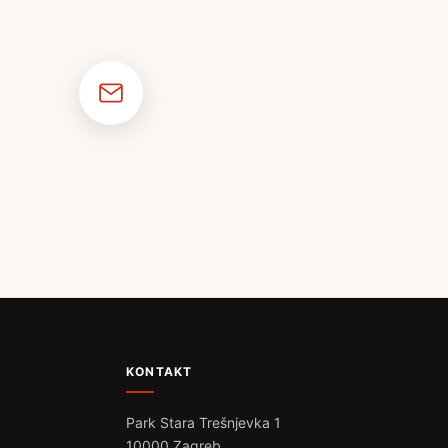
KONTAKT
Park Stara Trešnjevka 1
10000 Zagreb