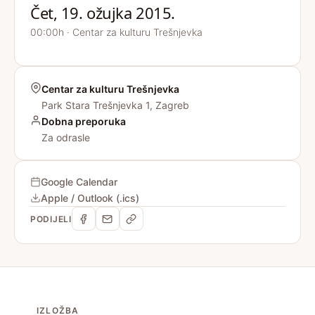
Čet, 19. ožujka 2015.
00:00h · Centar za kulturu Trešnjevka
Centar za kulturu Trešnjevka
Park Stara Trešnjevka 1, Zagreb
Dobna preporuka
Za odrasle
Google Calendar
Apple / Outlook (.ics)
PODIJELI
IZLOŽBA