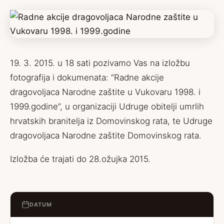
19. 3. 2015. u 18 sati pozivamo Vas na izložbu
fotografija i dokumenata: “Radne akcije
dragovoljaca Narodne zaštite u Vukovaru 1998. i
1999.godine”, u organizaciji Udruge obitelji umrlih
hrvatskih branitelja iz Domovinskog rata, te Udruge
dragovoljaca Narodne zaštite Domovinskog rata.
Izložba će trajati do 28.ožujka 2015.
DATUM