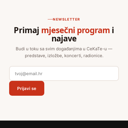
NEWSLETTER
Primaj
mjesečni program
i
najave
Budi u toku sa svim događanjima u CeKaTe-u —
predstave, izložbe, koncerti, radionice.
Prijavi se