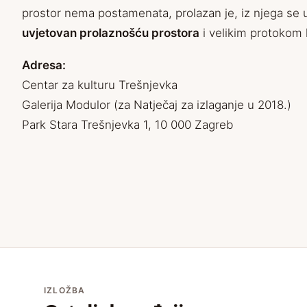
prostor nema postamenata, prolazan je, iz njega se u
uvjetovan prolaznošću prostora
i velikim protokom l
Adresa:
Centar za kulturu Trešnjevka
Galerija Modulor (za Natječaj za izlaganje u 2018.)
Park Stara Trešnjevka 1, 10 000 Zagreb
IZLOŽBA