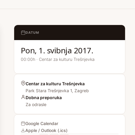
DATUM
Pon, 1. svibnja 2017.
00:00h · Centar za kulturu Trešnjevka
Centar za kulturu Trešnjevka
Park Stara Trešnjevka 1, Zagreb
Dobna preporuka
Za odrasle
Google Calendar
Apple / Outlook (.ics)