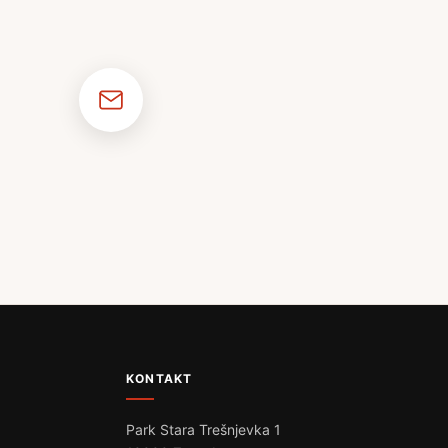
KONTAKT
Park Stara Trešnjevka 1