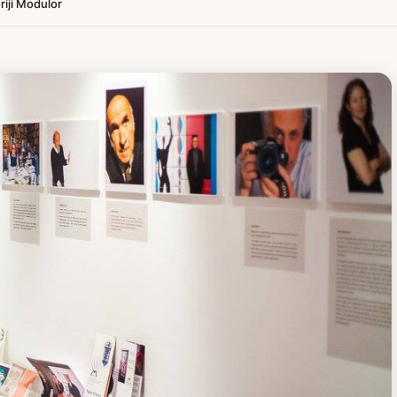
eriji Modulor