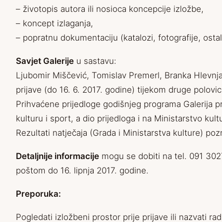
– životopis autora ili nosioca koncepcije izložbe,
– koncept izlaganja,
– popratnu dokumentaciju (katalozi, fotografije, osta
Savjet Galerije
u sastavu:
Ljubomir Miščević, Tomislav Premerl, Branka Hlevnjak
prijave (do 16. 6. 2017. godine) tijekom druge polovi
Prihvaćene prijedloge godišnjeg programa Galerija pr
kulturu i sport, a dio prijedloga i na Ministarstvo kul
Rezultati natječaja (Grada i Ministarstva kulture) p
Detaljnije informacije
mogu se dobiti na tel. 091 3027
poštom do 16. lipnja 2017. godine.
Preporuka:
Pogledati izložbeni prostor prije prijave ili nazvati r