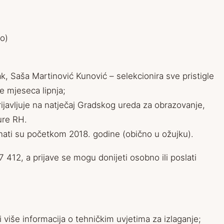
lo)
, Saša Martinović Kunović – selekcionira sve pristigle
ce mjeseca lipnja;
ijavljuje na natječaj Gradskog ureda za obrazovanje,
ture RH.
oznati su početkom 2018. godine (obično u ožujku).
 412, a prijave se mogu donijeti osobno ili poslati
adi više informacija o tehničkim uvjetima za izlaganje;