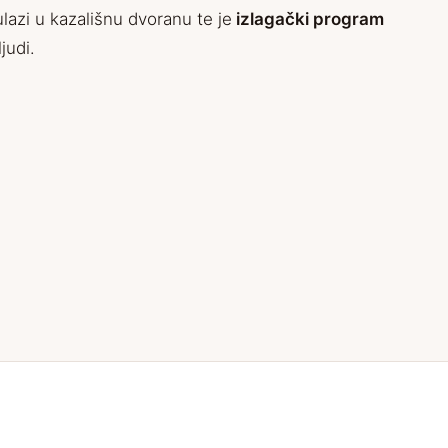
lazi u kazališnu dvoranu te je
izlagački program
judi.