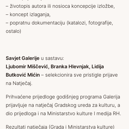
– životopis autora ili nosioca koncepcije izložbe,
– koncept izlaganja,
– popratnu dokumentaciju (katalozi, fotografije,
ostalo)
Savjet Galerije
u sastavu:
Ljubomir Miščević, Branka Hlevnjak, Lidija
Butković Mićin
– selekcionira sve pristigle prijave
na Natječaj.
Prihvaćene prijedloge godišnjeg programa Galerija
prijavljuje na natječaj Gradskog ureda za kulturu, a
dio prijedloga i na Ministarstvo kulture I medija RH.
Rezultati natječaja (Grada i Ministarstva kulture)