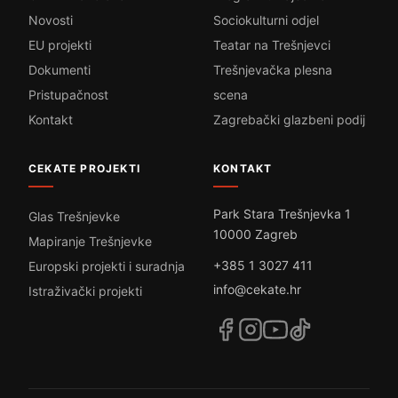
Novosti
Sociokulturni odjel
EU projekti
Teatar na Trešnjevci
Dokumenti
Trešnjevačka plesna
Pristupačnost
scena
Kontakt
Zagrebački glazbeni podij
CEKATE PROJEKTI
KONTAKT
Park Stara Trešnjevka 1
Glas Trešnjevke
10000 Zagreb
Mapiranje Trešnjevke
+385 1 3027 411
Europski projekti i suradnja
info@cekate.hr
Istraživački projekti