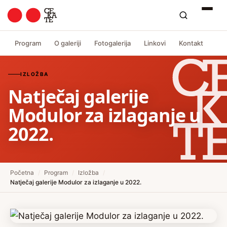
Program
O galeriji
Fotogalerija
Linkovi
Kontakt
IZLOŽBA
Natječaj galerije
Modulor za izlaganje u
2022.
Početna
/
Program
/
Izložba
/
Natječaj galerije Modulor za izlaganje u 2022.