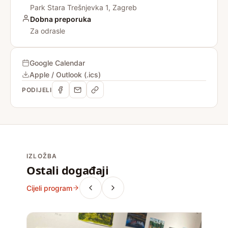
Park Stara Trešnjevka 1, Zagreb
Dobna preporuka
Za odrasle
Google Calendar
Apple / Outlook (.ics)
PODIJELI
IZLOŽBA
Ostali događaji
Cijeli program