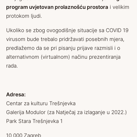
program uvjetovan prolaznošću prostora
i velikim
protokom ljudi.
Ukoliko se zbog ovogodišnje situacije sa COVID 19
virusom bude trebalo pridržavati posebnih mjera,
predlažemo da se pri pisanju prijave razmisli i o
alternativnom (virtualnom) načinu prezentiranja
rada.
Adresa:
Centar za kulturu Trešnjevka
Galerija Modulor (za Natječaj za izlaganje u 2022.)
Park Stara Trešnjevka 1
10 000 Zagreb