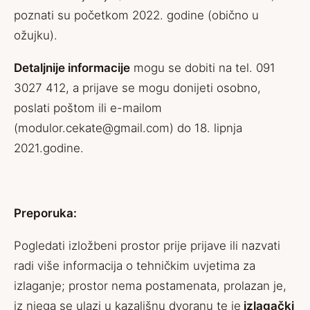
poznati su početkom 2022. godine (obično u
ožujku).
Detaljnije informacije
mogu se dobiti na tel. 091
3027 412, a prijave se mogu donijeti osobno,
poslati poštom ili e-mailom
(
modulor.cekate@gmail.com
) do 18. lipnja
2021.godine.
Preporuka:
Pogledati izložbeni prostor prije prijave ili nazvati
radi više informacija o tehničkim uvjetima za
izlaganje; prostor nema postamenata, prolazan je,
iz njega se ulazi u kazališnu dvoranu te je
izlagački