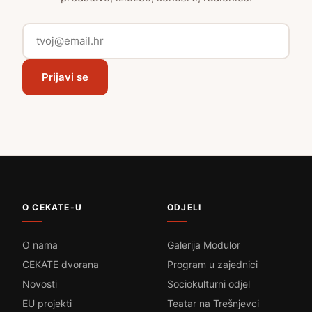
Prijavi se
O CEKATE-U
ODJELI
O nama
Galerija Modulor
CEKATE dvorana
Program u zajednici
Novosti
Sociokulturni odjel
EU projekti
Teatar na Trešnjevci