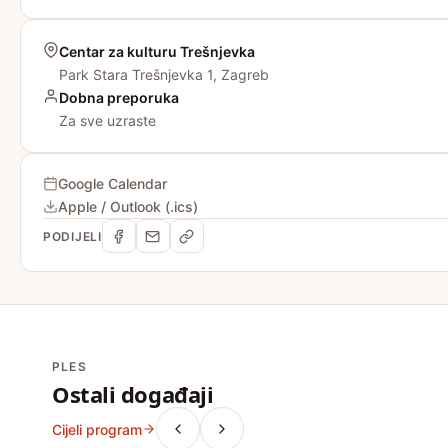
Centar za kulturu Trešnjevka
Park Stara Trešnjevka 1, Zagreb
Dobna preporuka
Za sve uzraste
Google Calendar
Apple / Outlook (.ics)
PODIJELI
PLES
Ostali događaji
Cijeli program