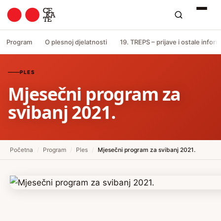
Program
O plesnoj djelatnosti
19. TREPS – prijave i ostale inform
PLES
Mjesečni program za
svibanj 2021.
Početna
/
Program
/
Ples
/
Mjesečni program za svibanj 2021.