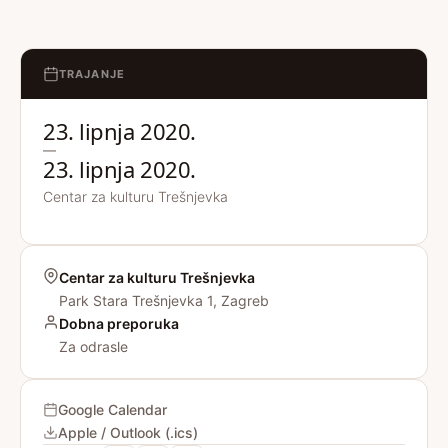
TRAJANJE
23. lipnja 2020.
—
23. lipnja 2020.
Centar za kulturu Trešnjevka
Centar za kulturu Trešnjevka
Park Stara Trešnjevka 1, Zagreb
Dobna preporuka
Za odrasle
Google Calendar
Apple / Outlook (.ics)