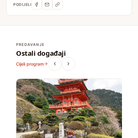
PODIJELI
PREDAVANJE
Ostali događaji
Cijeli program