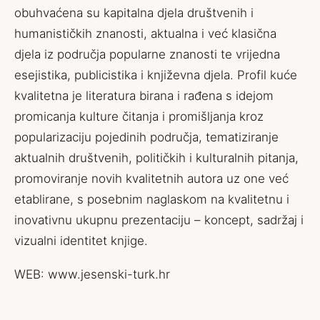
obuhvaćena su kapitalna djela društvenih i
humanističkih znanosti, aktualna i već klasična
djela iz područja popularne znanosti te vrijedna
esejistika, publicistika i književna djela. Profil kuće
kvalitetna je literatura birana i rađena s idejom
promicanja kulture čitanja i promišljanja kroz
popularizaciju pojedinih područja, tematiziranje
aktualnih društvenih, političkih i kulturalnih pitanja,
promoviranje novih kvalitetnih autora uz one već
etablirane, s posebnim naglaskom na kvalitetnu i
inovativnu ukupnu prezentaciju – koncept, sadržaj i
vizualni identitet knjige.
WEB:
www.jesenski-turk.hr