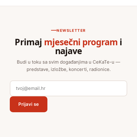
NEWSLETTER
Primaj
mjesečni program
i
najave
Budi u toku sa svim događanjima u CeKaTe-u —
predstave, izložbe, koncerti, radionice.
Prijavi se