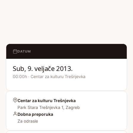
DATUM
Sub, 9. veljače 2013.
00:00h · Centar za kulturu Trešnjevka
Centar za kulturu Trešnjevka
Park Stara Trešnjevka 1, Zagreb
Dobna preporuka
Za odrasle