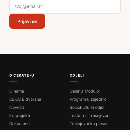
Prijavi se
O CEKATE-U
ODJELI
O nama
Galerija Modulor
CEKATE dvorana
Program u zajednici
Novosti
Sociokulturni odjel
EU projekti
Teatar na Trešnjevci
Dokumenti
Trešnjevačka plesna