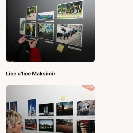
Lice u’lice Maksimir