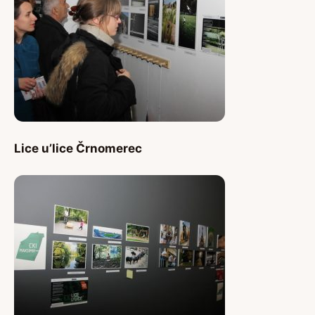
Lice u’lice Črnomerec