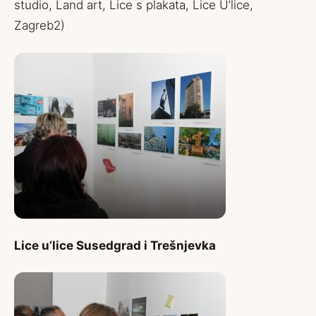
studio, Land art, Lice s plakata, Lice U’lice,
Zagreb2)
Lice u’lice Susedgrad i Trešnjevka