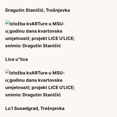
Dragutin Staničić, Trešnjevka
Lice u”lice
Lu’l Susedgrad, Trešnjevka