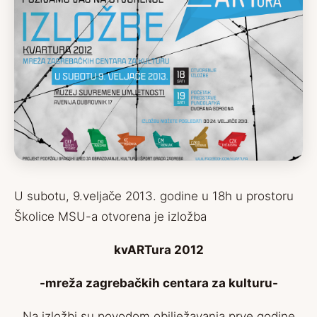
U subotu, 9.veljače 2013. godine u 18h u prostoru
Školice MSU-a otvorena je izložba
kvARTura 2012
-mreža zagrebačkih centara za kulturu-
Na izložbi su povodom obilježavanja prve godine