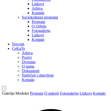
Linkovi
Arhiva
Kontakt
Sociokulturni programi
Program
O Odjelu
Fotogalerija
Linkovi
Kontakt
Novosti
CeKaTe
Arhiva
Pozivi
Dvorana
O nama
Dokumenti
Natječaji i obavijesti
Kontakt
Galerija Modulor
Program
O galeriji
Fotogalerija
Linkovi
Kontakt