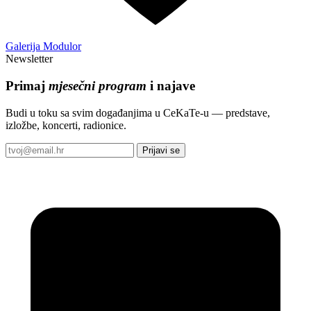
Galerija Modulor
Newsletter
Primaj
mjesečni program
i najave
Budi u toku sa svim događanjima u CeKaTe-u — predstave,
izložbe, koncerti, radionice.
Prijavi se