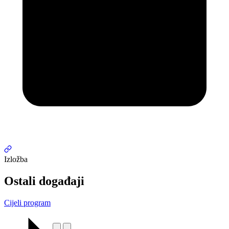
Izložba
Ostali događaji
Cijeli program