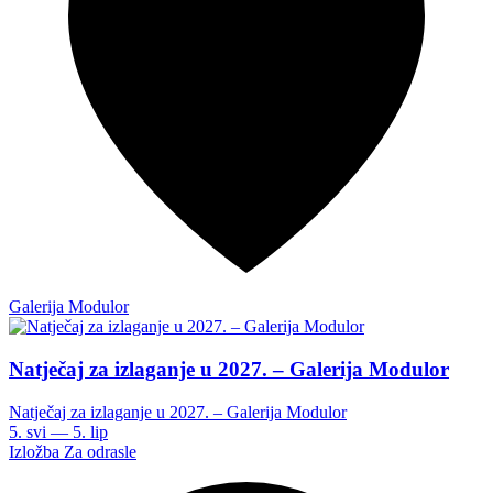
Galerija Modulor
Natječaj za izlaganje u 2027. – Galerija Modulor
Natječaj za izlaganje u 2027. – Galerija Modulor
5. svi — 5. lip
Izložba
Za odrasle