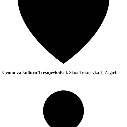
Centar za kulturu Trešnjevka
Park Stara Trešnjevka 1, Zagreb