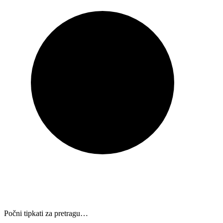
Počni tipkati za pretragu…