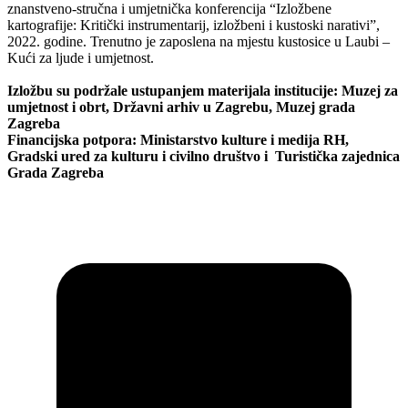
znanstveno-stručna i umjetnička konferencija “Izložbene
kartografije: Kritički instrumentarij, izložbeni i kustoski narativi”,
2022. godine. Trenutno je zaposlena na mjestu kustosice u Laubi –
Kući za ljude i umjetnost.
Izložbu su podržale ustupanjem materijala institucije: Muzej za
umjetnost i obrt, Državni arhiv u Zagrebu, Muzej grada
Zagreba
Financijska potpora: Ministarstvo kulture i medija RH,
Gradski ured za kulturu i civilno društvo i Turistička zajednica
Grada Zagreba