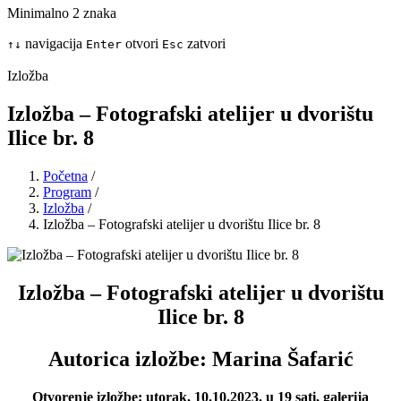
Minimalno 2 znaka
navigacija
otvori
zatvori
↑
↓
Enter
Esc
Izložba
Izložba – Fotografski atelijer u dvorištu
Ilice br. 8
Početna
/
Program
/
Izložba
/
Izložba – Fotografski atelijer u dvorištu Ilice br. 8
Izložba – Fotografski atelijer u dvorištu
Ilice br. 8
Autorica izložbe: Marina Šafarić
Otvorenje izložbe: utorak, 10.10.2023. u 19 sati, galerija