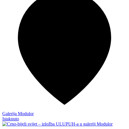
Galerija Modulor
Istaknuto