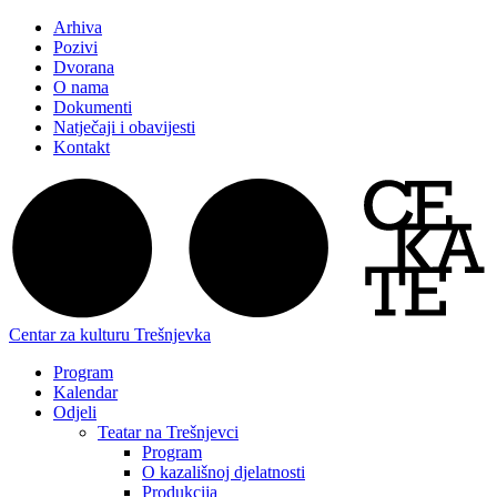
Arhiva
Pozivi
Dvorana
O nama
Dokumenti
Natječaji i obavijesti
Kontakt
Centar za kulturu Trešnjevka
Program
Kalendar
Odjeli
Teatar na Trešnjevci
Program
O kazališnoj djelatnosti
Produkcija