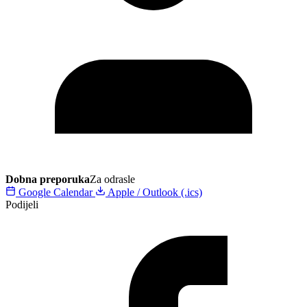
Dobna preporuka
Za odrasle
Google Calendar
Apple / Outlook (.ics)
Podijeli