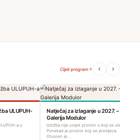
Cijeli program
zložba ULUPUH-
Natječaj za izlaganje u 2027. –
Galerija Modulor
a ULUPUH-a u
Izložba nije uvijek prostor u koji se ulazi.
Ponekad je prostor koji se presijeca.
Otvoren je…