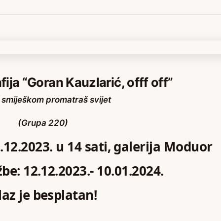
fija “Goran Kauzlarić, offf off”
 smiješkom promatraš svijet
(Grupa 220)
.12.2023. u 14 sati, galerija Moduor
žbe: 12.12.2023.- 10.01.2024.
laz je besplatan!