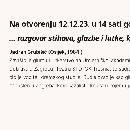
Na otvorenju 12.12.23. u 14 sati 
… razgovor stihova, glazbe i lutke,
Jadran Grubišić (Osijek, 1984.)
Završio je glumu i lutkarstvo na Umjetničkoj akademij
Dubrava u Zagrebu, Teatru &TD, GK Trešnja, te sudje
bio je voditelj dramskog studija. Sudjelovao je kao g
zaposlen u Zagrebačkom kazalištu lutaka u kojemu je 