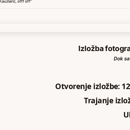
auzlarić, offf off”
Izložba fotogra
Dok sa
Otvorenje izložbe: 12
Trajanje izlo
U