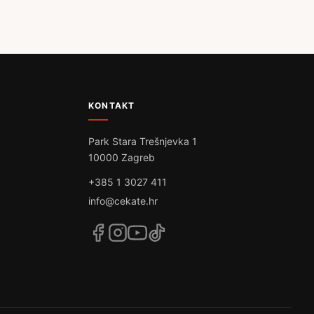
KONTAKT
Park Stara Trešnjevka 1
10000 Zagreb
+385 1 3027 411
info@cekate.hr