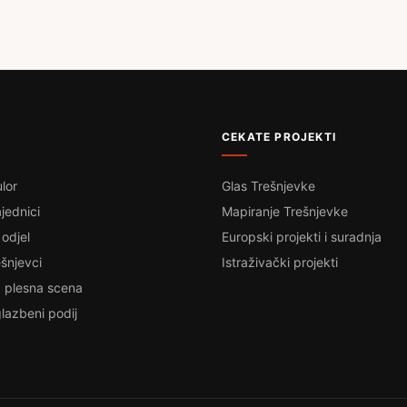
CEKATE PROJEKTI
lor
Glas Trešnjevke
jednici
Mapiranje Trešnjevke
 odjel
Europski projekti i suradnja
šnjevci
Istraživački projekti
 plesna scena
lazbeni podij