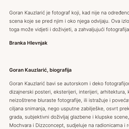
Goran Kauzlarić je fotograf koji, kad nije na određen
scena koje se pred njim i oko njega odvijaju.
Ova izlo
toga može vidjeti i doživjeti, a zahvaljujući fotograf
Branka Hlevnjak
Goran Kauzlarić, biografija
Goran Kauzlarić bavi se autorskom i deko fotografijom. 
dizajnerski posteri, eksterijeri, interijeri, arhitektura
neizoštrene bluraste fotografije, ili istražuje i pove
ciljana snimanja, nego usputne zabilješke, osvrt prek
grada, subjektivni doživljaj glazbene i klupske scene
Mochvara i Dizzconcept, sudjeluje na radionicama i rez