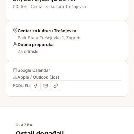
00:00h · Centar za kulturu Trešnjevka
Centar za kulturu Trešnjevka
Park Stara Trešnjevka 1, Zagreb
Dobna preporuka
Za odrasle
Google Calendar
Apple / Outlook (.ics)
PODIJELI
GLAZBA
Ostali događaji