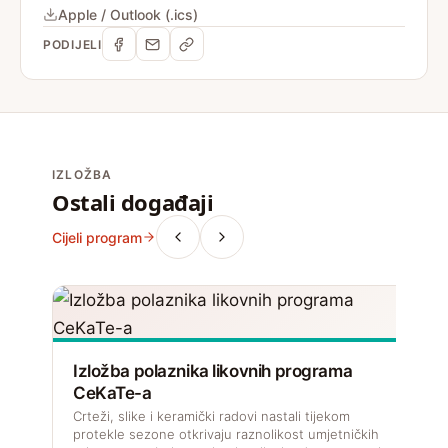
Apple / Outlook (.ics)
PODIJELI
IZLOŽBA
Ostali događaji
Cijeli program
Izložba polaznika likovnih programa
CeKaTe-a
Crteži, slike i keramički radovi nastali tijekom
protekle sezone otkrivaju raznolikost umjetničkih