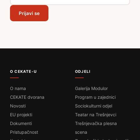
Prijavi se
O CEKATE-U
ODJELI
O nama
Galerija Modulor
CEKATE dvorana
Program u zajednici
Novosti
Sociokulturni odjel
EU projekti
Teatar na Trešnjevci
Dokumenti
Trešnjevačka plesna
Pristupačnost
scena