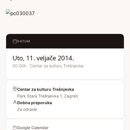
DATUM
Uto, 11. veljače 2014.
00:00h · Centar za kulturu Trešnjevka
Centar za kulturu Trešnjevka
Park Stara Trešnjevka 1, Zagreb
Dobna preporuka
Za odrasle
Google Calendar