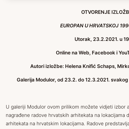
OTVORENJE IZLOŽB
EUROPAN U HRVATSKOJ 1990
Utorak, 23.2.2021. u 19
Online na Web,
Facebook
i
You
Autori izložbe: Helena Knifić Schaps, Mirk
Galerija Modulor, od 23.2. do 12.3.2021. svakog
U galeriji Modulor ovom prilikom možete vidjeti izbor 
nagrađene radove hrvatskih arhitekata na lokacijama d
arhitekata na hrvatskim lokacijama. Radove predstav