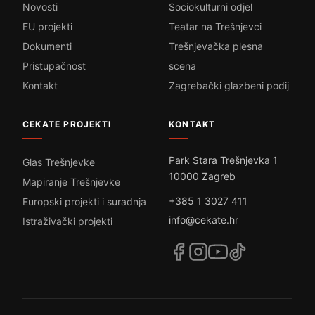
Novosti
Sociokulturni odjel
EU projekti
Teatar na Trešnjevci
Dokumenti
Trešnjevačka plesna
Pristupačnost
scena
Kontakt
Zagrebački glazbeni podij
CEKATE PROJEKTI
KONTAKT
Park Stara Trešnjevka 1
Glas Trešnjevke
10000 Zagreb
Mapiranje Trešnjevke
+385 1 3027 411
Europski projekti i suradnja
info@cekate.hr
Istraživački projekti