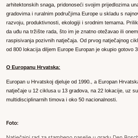
arhitektonskih snaga, pridonoseći svojim prijedlozima una
gradovima i ruralnim područjima Europe u skladu s najno
razvoju, produktivnosti, ekologiji i srodnim temama. Prili
da uđu na tržište rada, što im je znatno otežavao ili on
raspisivanja pozivnih natječaja. Od prvog natječajnog cik
od 800 lokacija diljem Europe Europan je okupio gotovo 3
O Europanu Hrvatska:
Europan u Hrvatskoj djeluje od 1990., a Europan Hrvatsk
natječaje u 12 ciklusa u 13 gradova, na 22 lokacije, uz s
multidisciplinarnih timova i oko 50 nacionalnosti.
Foto:
Natječajni rad za stambeno naselje u gradu Den Bos