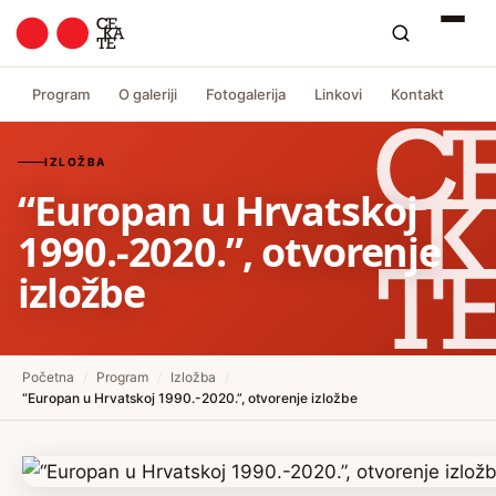
Program
O galeriji
Fotogalerija
Linkovi
Kontakt
IZLOŽBA
“Europan u Hrvatskoj
1990.-2020.”, otvorenje
izložbe
Početna
/
Program
/
Izložba
/
“Europan u Hrvatskoj 1990.-2020.”, otvorenje izložbe