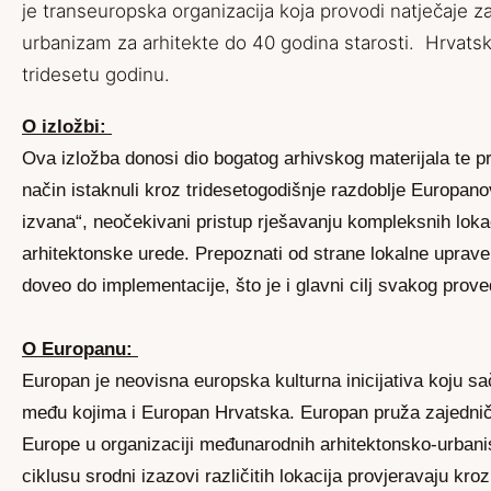
je transeuropska organizacija koja provodi natječaje za
urbanizam za arhitekte do 40 godina starosti. Hrvatsk
tridesetu godinu.
O izložbi:
Ova izložba donosi dio bogatog arhivskog materijala te p
način istaknuli kroz tridesetogodišnje razdoblje Europanov
izvana“, neočekivani pristup rješavanju kompleksnih lokac
arhitektonske urede. Prepoznati od strane lokalne uprave,
doveo do implementacije, što je i glavni cilj svakog prov
O Europanu:
Europan je neovisna europska kulturna inicijativa koju sa
među kojima i Europan Hrvatska. Europan pruža zajednič
Europe u organizaciji međunarodnih arhitektonsko-urbani
ciklusu srodni izazovi različitih lokacija provjeravaju kroz