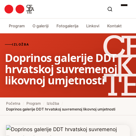
Program
O galeriji
Fotogalerija
Linkovi
Kontakt
IZLOŽBA
Doprinos galerije DDT
hrvatskoj suvremenoj
likovnoj umjetnosti
Početna
/
Program
/
Izložba
/
Doprinos galerije DDT hrvatskoj suvremenoj likovnoj umjetnosti