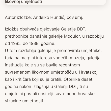
Autor izložbe: Anđelko Hundić, pov.umj.
Izložba obuhvaća djelovanje Galerije DDT,
prethodnice današnje galerije Modulor, u razdoblju
od 1985. do 1988. godine.
U tom razdoblju galerija je promovirala umjetnike,
tada na margini interesa vodećih muzeja, galerija i
institucija koje su se bavile recentnom
suvremenom likovnom umjetnošću u Hrvatskoj,
kao i kritičara koji su je pratili. Otprilike deset
godina nakon izlaganja u Galeriji DDT, ti su
umjetnici postali nositelji suvremene hrvatske
vizualne umjetnosti .