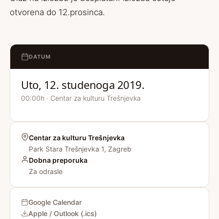
otvorena do 12.prosinca.
DATUM
Uto, 12. studenoga 2019.
00:00h · Centar za kulturu Trešnjevka
Centar za kulturu Trešnjevka
Park Stara Trešnjevka 1, Zagreb
Dobna preporuka
Za odrasle
Google Calendar
Apple / Outlook (.ics)