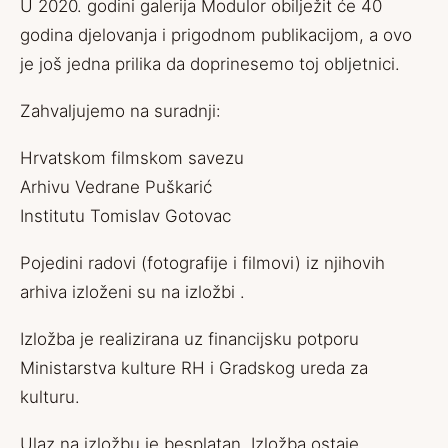
U 2020. godini galerija Modulor obilježit će 40
godina djelovanja i prigodnom publikacijom, a ovo
je još jedna prilika da doprinesemo toj obljetnici.
Zahvaljujemo na suradnji:
Hrvatskom filmskom savezu
Arhivu Vedrane Puškarić
Institutu Tomislav Gotovac
Pojedini radovi (fotografije i filmovi) iz njihovih
arhiva izloženi su na izložbi .
Izložba je realizirana uz financijsku potporu
Ministarstva kulture RH i Gradskog ureda za
kulturu.
Ulaz na izložbu je besplatan. Izložba ostaje