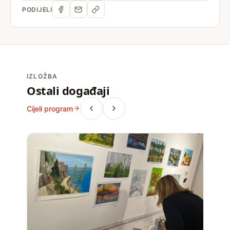
PODIJELI
IZLOŽBA
Ostali događaji
Cijeli program