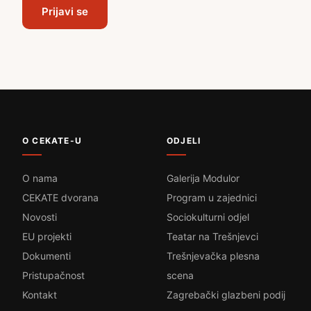
Prijavi se
O CEKATE-U
ODJELI
O nama
Galerija Modulor
CEKATE dvorana
Program u zajednici
Novosti
Sociokulturni odjel
EU projekti
Teatar na Trešnjevci
Dokumenti
Trešnjevačka plesna
Pristupačnost
scena
Kontakt
Zagrebački glazbeni podij