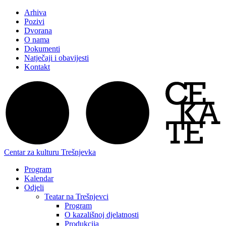
Arhiva
Pozivi
Dvorana
O nama
Dokumenti
Natječaji i obavijesti
Kontakt
Centar za kulturu Trešnjevka
Program
Kalendar
Odjeli
Teatar na Trešnjevci
Program
O kazališnoj djelatnosti
Produkcija