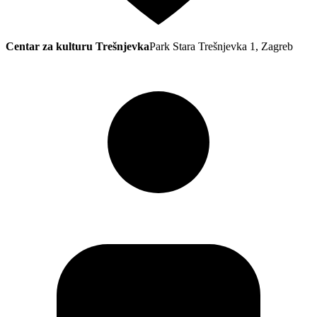
Centar za kulturu Trešnjevka
Park Stara Trešnjevka 1, Zagreb