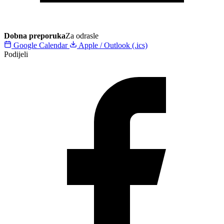
Dobna preporuka
Za odrasle
Google Calendar
Apple / Outlook (.ics)
Podijeli