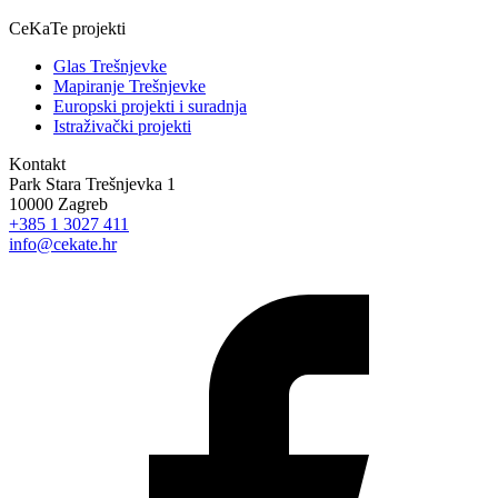
CeKaTe projekti
Glas Trešnjevke
Mapiranje Trešnjevke
Europski projekti i suradnja
Istraživački projekti
Kontakt
Park Stara Trešnjevka 1
10000 Zagreb
+385 1 3027 411
info@cekate.hr