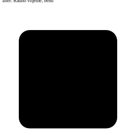
after: Radno vrijeme, bend