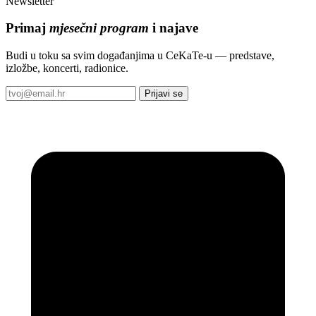
Newsletter
Primaj
mjesečni program
i najave
Budi u toku sa svim događanjima u CeKaTe-u — predstave,
izložbe, koncerti, radionice.
Prijavi se