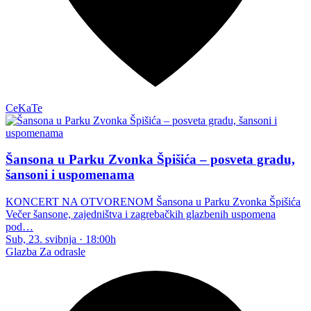
CeKaTe
Šansona u Parku Zvonka Špišića – posveta gradu,
šansoni i uspomenama
KONCERT NA OTVORENOM Šansona u Parku Zvonka Špišića
Večer šansone, zajedništva i zagrebačkih glazbenih uspomena
pod…
Sub, 23. svibnja
·
18:00h
Glazba
Za odrasle