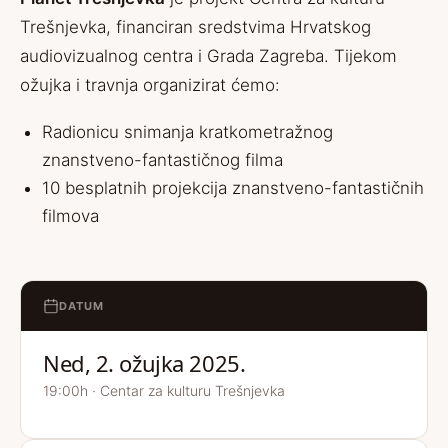
Trešnjevka, financiran sredstvima Hrvatskog
audiovizualnog centra i Grada Zagreba. Tijekom
ožujka i travnja organizirat ćemo:
Radionicu snimanja kratkometražnog
znanstveno-fantastičnog filma
10 besplatnih projekcija znanstveno-fantastičnih
filmova
DATUM
Ned, 2. ožujka 2025.
19:00h · Centar za kulturu Trešnjevka