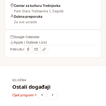
Centar za kulturu Trešnjevka
Park Stara Trešnjevka 1, Zagreb
Dobna preporuka
Za sve uzraste
Google Calendar
Apple / Outlook (.ics)
PODIJELI
IZLOŽBA
Ostali događaji
Cijeli program