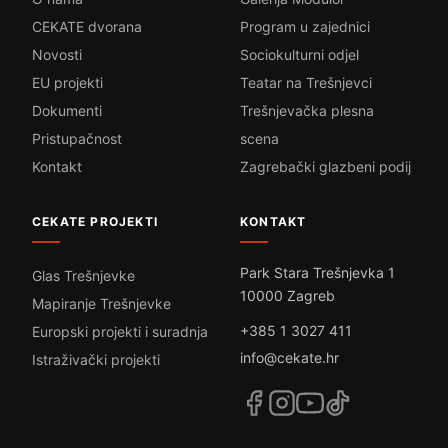
CEKATE dvorana
Program u zajednici
Novosti
Sociokulturni odjel
EU projekti
Teatar na Trešnjevci
Dokumenti
Trešnjevačka plesna
Pristupačnost
scena
Kontakt
Zagrebački glazbeni podij
CEKATE PROJEKTI
KONTAKT
Park Stara Trešnjevka 1
Glas Trešnjevke
10000 Zagreb
Mapiranje Trešnjevke
+385 1 3027 411
Europski projekti i suradnja
info@cekate.hr
Istraživački projekti