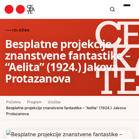
IZLOŽBA
Besplatne projekcije
znanstvene fantastike –
“Aelita” (1924.) Jakova
Protazanova
Početna
/
Program
/
Izložba
/
Besplatne projekcije znanstvene fantastike – “Aelita” (1924.) Jakova
Protazanova