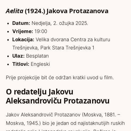
Aelita
(1924.) Jakova Protazanova
Datum:
Nedjelja, 2. ožujka 2025.
Vrijeme:
19:00
Lokacija:
Velika dvorana Centra za kulturu
Trešnjevka, Park Stara Trešnjevka 1
Ulaz:
Besplatan
Titlovi:
Engleski
Prije projekcije bit će održan kratki uvod u film.
O redatelju Jakovu
Aleksandroviču Protazanovu
Jakov Aleksandrovič Protazanov (Moskva, 1881. –
Moskva, 1945.) bio je jedan od najistaknutijih ruskih