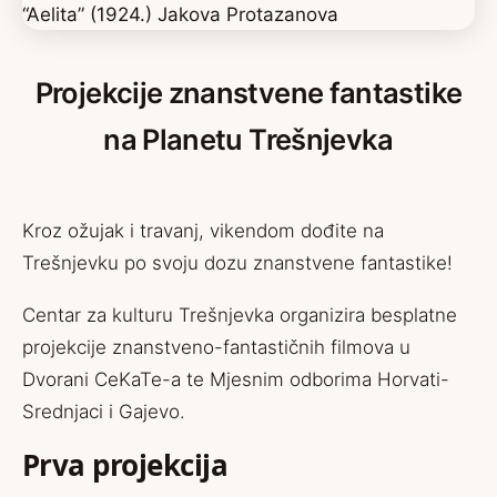
Projekcije znanstvene fantastike
na Planetu Trešnjevka
Kroz ožujak i travanj, vikendom dođite na
Trešnjevku po svoju dozu znanstvene fantastike!
Centar za kulturu Trešnjevka organizira besplatne
projekcije znanstveno-fantastičnih filmova u
Dvorani CeKaTe-a te Mjesnim odborima Horvati-
Srednjaci i Gajevo.
Prva projekcija