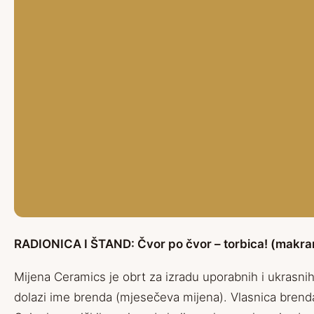
RADIONICA I ŠTAND: Čvor po čvor – torbica! (makra
Mijena Ceramics je obrt za izradu uporabnih i ukrasnih
dolazi ime brenda (mjesečeva mijena). Vlasnica brend