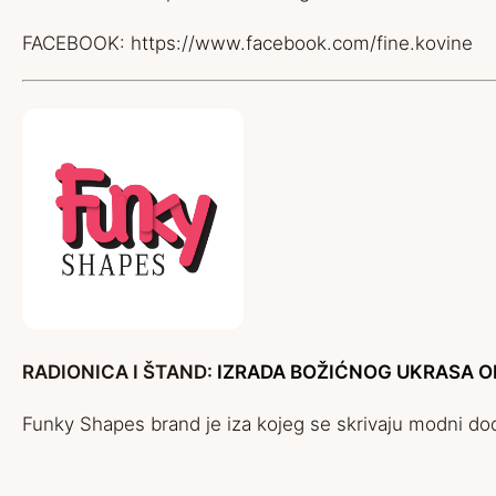
FACEBOOK:
https://www.facebook.com/fine.kovine
RADIONICA I ŠTAND:
IZRADA BOŽIĆNOG UKRASA OD 3
Funky Shapes brand je iza kojeg se skrivaju modni doda