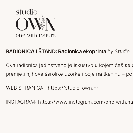
RADIONICA I ŠTAND: Radionica ekoprinta
by Studio
Ova radionica jedinstveno je iskustvo u kojem ćeš se o
prenijeti njihove šarolike uzorke i boje na tkaninu – 
WEB STRANICA:
https://studio-own.hr
INSTAGRAM:
https://www.instagram.com/one.with.na