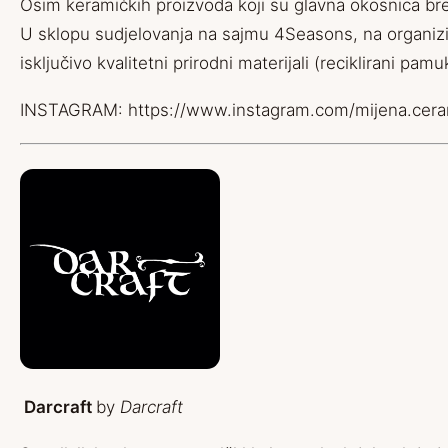
Osim keramičkih proizvoda koji su glavna okosnica br
U sklopu sudjelovanja na sajmu 4Seasons, na organizira
isključivo kvalitetni prirodni materijali (reciklirani pa
INSTAGRAM:
https://www.instagram.com/mijena.cera
Darcraft
by
Darcraft