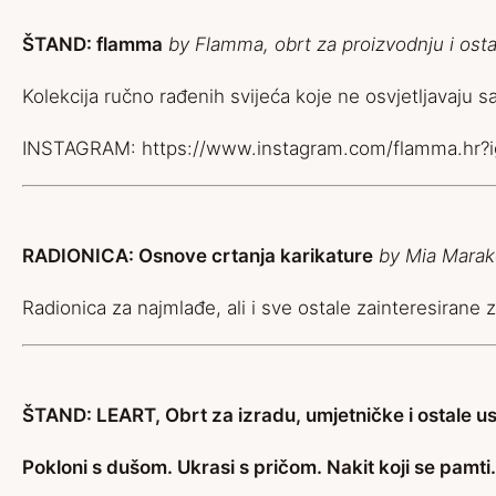
ŠTAND: flamma
by Flamma, obrt za proizvodnju i ostal
Kolekcija ručno rađenih svijeća koje ne osvjetljavaju
INSTAGRAM:
https://www.instagram.com/flamma.
RADIONICA: Osnove crtanja karikature
by Mia Marak
Radionica za najmlađe, ali i sve ostale zainteresiran
ŠTAND:
LEART, Obrt za izradu, umjetničke i ostale u
Pokloni s dušom. Ukrasi s pričom. Nakit koji se pamti.