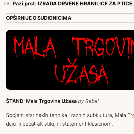
Pazi prst: IZRADA DRVENE HRANILICE ZA PTICE
OPŠIRNIJE O SUDIONICIMA
ŠTAND:
Mala Trgovina Užasa
by
Rebel
Spojem starinskih tehnika i raznih subkultura, Mala Trg
daju ili pečat alt stilu, ili statement klasičnom.