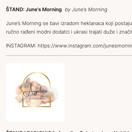
ŠTAND: June’s Morning
by June’s Morning
June’s Morning se bavi izradom heklanaca koji postaju pr
ručno rađeni modni dodatci i ukrasi trajati duže i znač
INSTAGRAM:
https://www.instagram.com/junesmorni