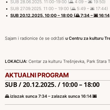
SUB 28.06.2025. 11:00-19:00 (🌄 4:09 – 🌆 19:50)
SUB 27.09.2025. 11:00 – 19:00 (🌄 5:49 – 🌆 17:44)
SUB 20.12.2025. 10:00 – 18:00 (🌄 7:34 – 🌆 16:
Sajam i radionice će se održati
u Centru za kulturu Tre
LOKACIJA:
Centar za kulturu Trešnjevka, Park Stara 
AKTUALNI PROGRAM
SUB / 20.12.2025. / 10:00 – 18:00
🌄 izlazak sunca 7:34 – zalazak sunca 16:14 🌆