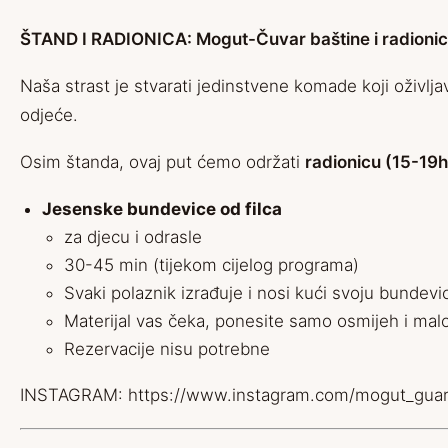
ŠTAND I RADIONICA: Mogut-Čuvar baštine i radionic
Naša strast je stvarati jedinstvene komade koji oživlj
odjeće.
Osim štanda, ovaj put ćemo održati
radionicu (15-19h
Jesenske bundevice od filca
za djecu i odrasle
30-45 min (tijekom cijelog programa)
Svaki polaznik izrađuje i nosi kući svoju bundevi
Materijal vas čeka, ponesite samo osmijeh i mal
Rezervacije nisu potrebne
INSTAGRAM:
https://www.instagram.com/mogut_guard