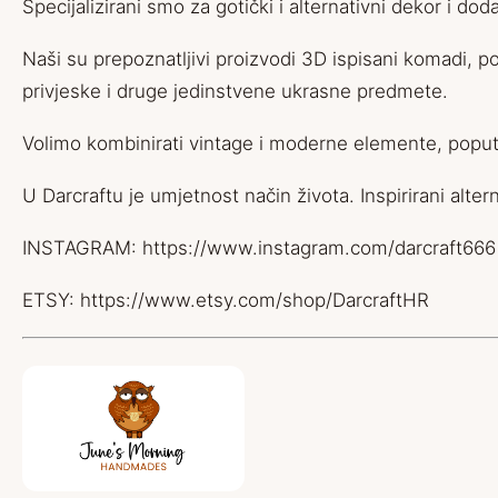
Specijalizirani smo za gotički i alternativni dekor i d
Naši su prepoznatljivi proizvodi 3D ispisani komadi, p
privjeske i druge jedinstvene ukrasne predmete.
Volimo kombinirati vintage i moderne elemente, poput s
U Darcraftu je umjetnost način života. Inspirirani alt
INSTAGRAM:
https://www.instagram.com/darcraft666
ETSY:
https://www.etsy.com/shop/DarcraftHR