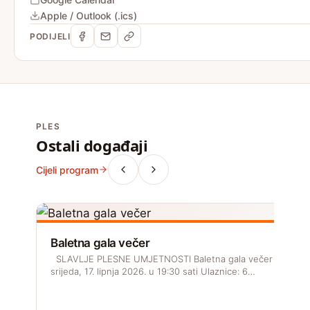
Apple / Outlook (.ics)
PODIJELI
PLES
Ostali događaji
Cijeli program
Baletna gala večer
SLAVLJE PLESNE UMJETNOSTI Baletna gala večer
srijeda, 17. lipnja 2026. u 19:30 sati Ulaznice: 6…