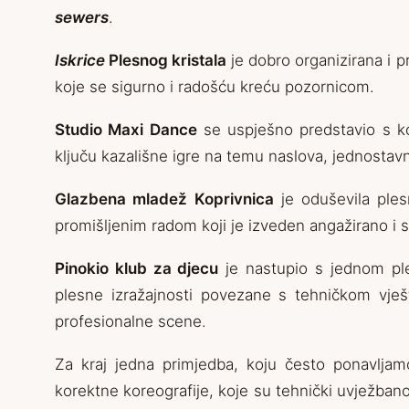
sewers
.
Iskrice
Plesnog kristala
je dobro organizirana i p
koje se sigurno i radošću kreću pozornicom.
Studio Maxi Dance
se uspješno predstavio s k
ključu kazališne igre na temu naslova, jednostav
Glazbena mladež Koprivnica
je oduševila ple
promišljenim radom koji je izveden angažirano i 
Pinokio klub za djecu
je nastupio s jednom ple
plesne izražajnosti povezane s tehničkom vješ
profesionalne scene.
Za kraj jedna primjedba, koju često ponavljam
korektne koreografije, koje su tehnički uvježbano 