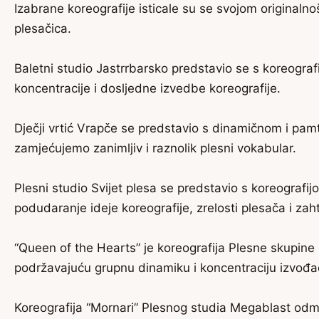
Izabrane koreografije isticale su se svojom originaln
plesačica.
Baletni studio Jastrrbarsko predstavio se s koreogra
koncentracije i dosljedne izvedbe koreografije.
Dječji vrtić Vrapče se predstavio s dinamičnom i pam
zamjećujemo zanimljiv i raznolik plesni vokabular.
Plesni studio Svijet plesa se predstavio s koreograf
podudaranje ideje koreografije, zrelosti plesača i za
“Queen of the Hearts” je koreografija Plesne skupine
podržavajuću grupnu dinamiku i koncentraciju izvođa
Koreografija “Mornari” Plesnog studia Megablast odma