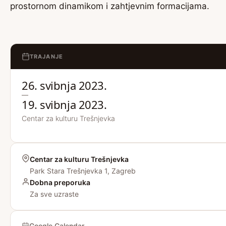
prostornom dinamikom i zahtjevnim formacijama.
TRAJANJE
26. svibnja 2023.
—
19. svibnja 2023.
Centar za kulturu Trešnjevka
Centar za kulturu Trešnjevka
Park Stara Trešnjevka 1, Zagreb
Dobna preporuka
Za sve uzraste
Google Calendar