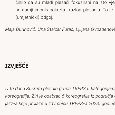
činilo da su mladi plesači fokusirani na što vje
unutarnji impuls pokreta i razlog plesanja. To je 
(umjetnički) odgoj.
Maja Đurinović, Una Štalcar Furač, Ljiljana Gvozdenov
IZVJEŠĆE
U tri dana Susreta plesnih grupa TREPS u kategorijama 
koreografija. Žiri je odabrao 5 koreografija iz područja
jazz-a koje prolaze u završnicu TREPS-a 2023. godine