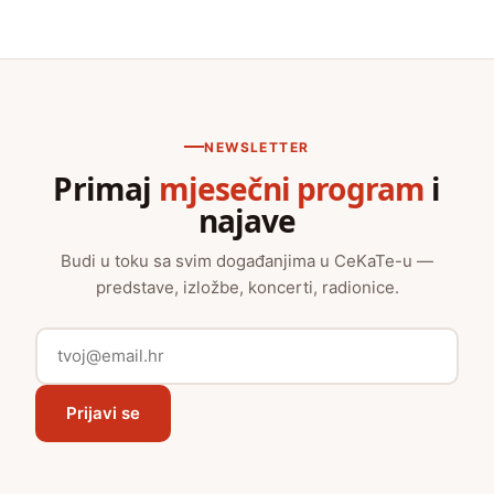
NEWSLETTER
Primaj
mjesečni program
i
najave
Budi u toku sa svim događanjima u CeKaTe-u —
predstave, izložbe, koncerti, radionice.
Prijavi se