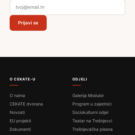
Prijavi se
O CEKATE-U
ODJELI
O nama
Galerija Modulor
CEKATE dvorana
Program u zajednici
Novosti
Sociokulturni odjel
EU projekti
Teatar na Trešnjevci
Dokumenti
Trešnjevačka plesna