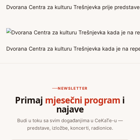
Dvorana Centra za kulturu Trešnjevka prije predstave
Dvorana Centra za kulturu Trešnjevka kada je na repe
NEWSLETTER
Primaj
mjesečni program
i
najave
Budi u toku sa svim događanjima u CeKaTe-u —
predstave, izložbe, koncerti, radionice.