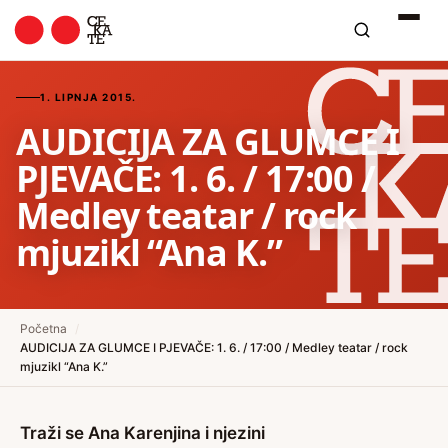
1. LIPNJA 2015.
AUDICIJA ZA GLUMCE I
PJEVAČE: 1. 6. / 17:00 /
Medley teatar / rock
mjuzikl “Ana K.”
Početna
/
AUDICIJA ZA GLUMCE I PJEVAČE: 1. 6. / 17:00 / Medley teatar / rock
mjuzikl “Ana K.”
Traži se Ana Karenjina i njezini