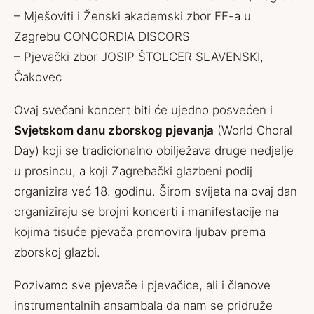
– Mješoviti i Ženski akademski zbor FF-a u
Zagrebu CONCORDIA DISCORS
– Pjevački zbor JOSIP ŠTOLCER SLAVENSKI,
Čakovec
Ovaj svečani koncert biti će ujedno posvećen i
Svjetskom danu zborskog pjevanja
(World Choral
Day) koji se tradicionalno obilježava druge nedjelje
u prosincu, a koji Zagrebački glazbeni podij
organizira već 18. godinu. Širom svijeta na ovaj dan
organiziraju se brojni koncerti i manifestacije na
kojima tisuće pjevača promovira ljubav prema
zborskoj glazbi.
Pozivamo sve pjevače i pjevačice, ali i članove
instrumentalnih ansambala da nam se pridruže