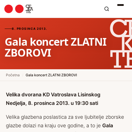
8. PROSINCA 2013.
Gala koncert ZLATNI
ZBOROVI
Početna
/
Gala koncert ZLATNI ZBOROVI
Velika dvorana KD Vatroslava Lisinskog
Nedjelja, 8. prosinca 2013. u 19:30 sati
Velika glazbena poslastica za sve ljubitelje zborske
glazbe dolazi na kraju ove godine, a to je
Gala