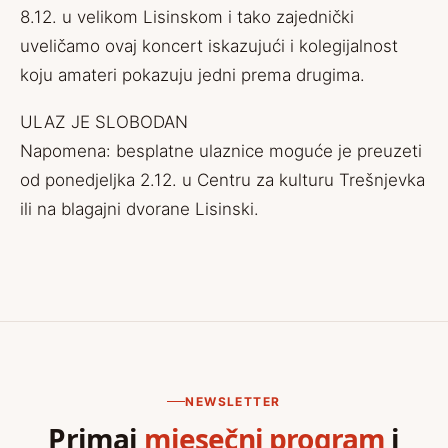
8.12. u velikom Lisinskom i tako zajednički
uveličamo ovaj koncert iskazujući i kolegijalnost
koju amateri pokazuju jedni prema drugima.
ULAZ JE SLOBODAN
Napomena: besplatne ulaznice moguće je preuzeti
od ponedjeljka 2.12. u Centru za kulturu Trešnjevka
ili na blagajni dvorane
Lisinski
.
NEWSLETTER
Primaj
mjesečni program
i