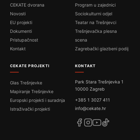
CEKATE dvorana
Program u zajednici
Novosti
Sociokulturni odjel
EU projekti
Teatar na Trešnjevci
Dokumenti
Trešnjevačka plesna
Pristupačnost
scena
Kontakt
Zagrebački glazbeni podij
CEKATE PROJEKTI
KONTAKT
Park Stara Trešnjevka 1
Glas Trešnjevke
10000 Zagreb
Mapiranje Trešnjevke
+385 1 3027 411
Europski projekti i suradnja
info@cekate.hr
Istraživački projekti