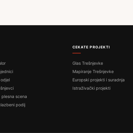
CEKATE PROJEKTI
lor
Glas Trešnjevke
jednici
Mapiranje Trešnjevke
 odjel
Europski projekti i suradnja
šnjevci
Istraživački projekti
 plesna scena
lazbeni podij