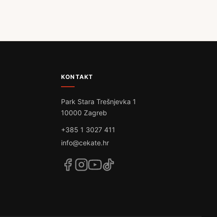
KONTAKT
Park Stara Trešnjevka 1
10000 Zagreb
+385 1 3027 411
info@cekate.hr