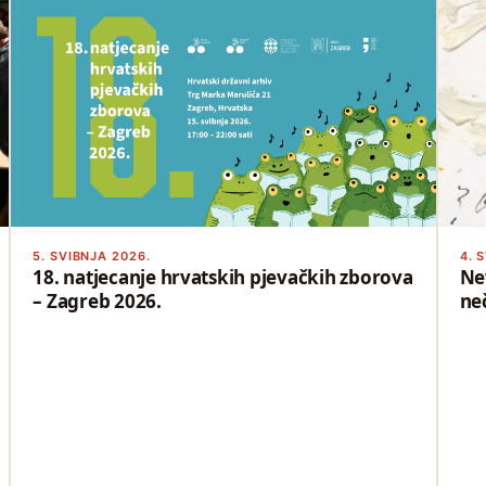
5. SVIBNJA 2026.
4. 
18. natjecanje hrvatskih pjevačkih zborova
Ne
– Zagreb 2026.
ne