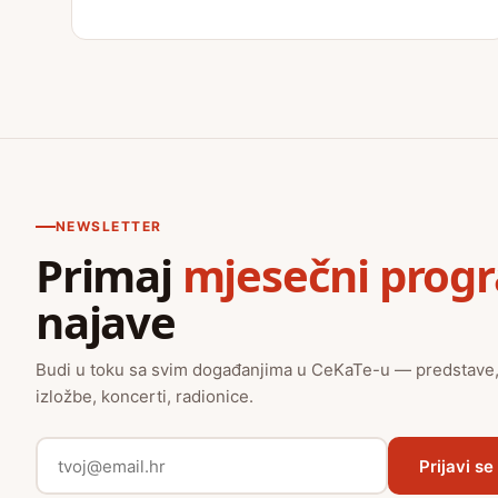
NEWSLETTER
Primaj
mjesečni prog
najave
Budi u toku sa svim događanjima u CeKaTe-u — predstave
izložbe, koncerti, radionice.
Prijavi se