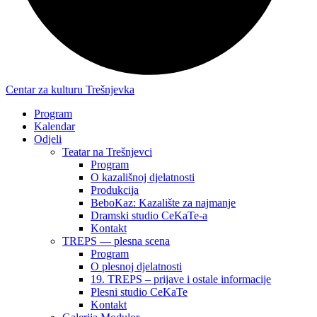
Centar za kulturu Trešnjevka
Program
Kalendar
Odjeli
Teatar na Trešnjevci
Program
O kazališnoj djelatnosti
Produkcija
BeboKaz: Kazalište za najmanje
Dramski studio CeKaTe-a
Kontakt
TREPS — plesna scena
Program
O plesnoj djelatnosti
19. TREPS – prijave i ostale informacije
Plesni studio CeKaTe
Kontakt