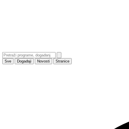
Sve
Događaji
Novosti
Stranice