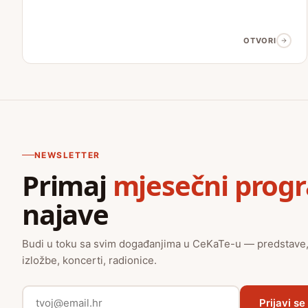
OTVORI
NEWSLETTER
Primaj
mjesečni prog
najave
Budi u toku sa svim događanjima u CeKaTe-u — predstave
izložbe, koncerti, radionice.
Prijavi se