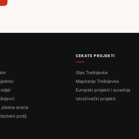
CEKATE PROJEKTI
lor
Glas Trešnjevke
jednici
Mapiranje Trešnjevke
 odjel
Europski projekti i suradnja
šnjevci
Istraživački projekti
 plesna scena
lazbeni podij