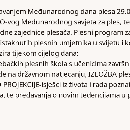
žavanjem Međunarodnog dana plesa 29.0
O-vog Međunarodnog savjeta za ples, te
dne zajednice plesača. Plesni program z
staknutih plesnih umjetnika u svijetu i k
ira tijekom cijelog dana:
bačkih plesnih škola s učenicima završni
ade na državnom natjecanju, IZLOŽBA ple
 PROJEKCIJE-isješci iz života i rada pozna
a, te predavanja o novim tedencijama u 