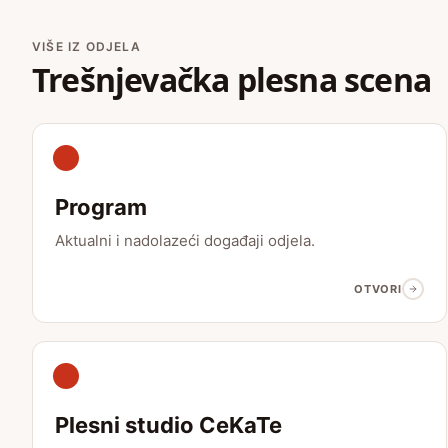
VIŠE IZ ODJELA
Trešnjevačka plesna scena
Program
Aktualni i nadolazeći događaji odjela.
OTVORI
Plesni studio CeKaTe