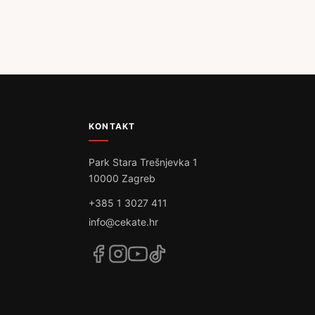
KONTAKT
Park Stara Trešnjevka 1
10000 Zagreb
+385 1 3027 411
info@cekate.hr