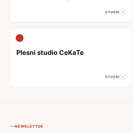
OTVORI
Plesni studio CeKaTe
OTVORI
NEWSLETTER