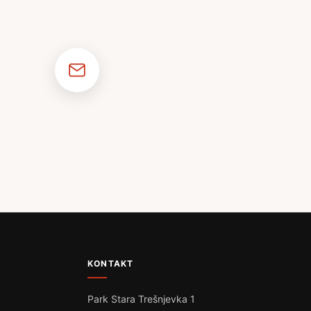
KONTAKT
Park Stara Trešnjevka 1