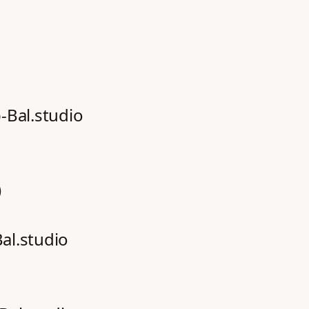
b-Bal.studio
)
Bal.studio