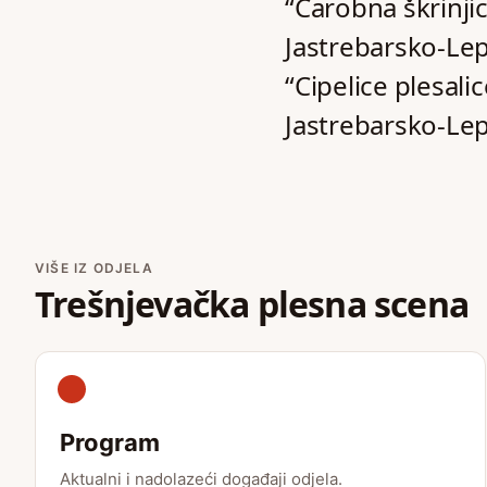
“Čarobna škrinjic
Jastrebarsko-Lep
“Cipelice plesali
Jastrebarsko-Lep
VIŠE IZ ODJELA
Trešnjevačka plesna scena
Program
Aktualni i nadolazeći događaji odjela.