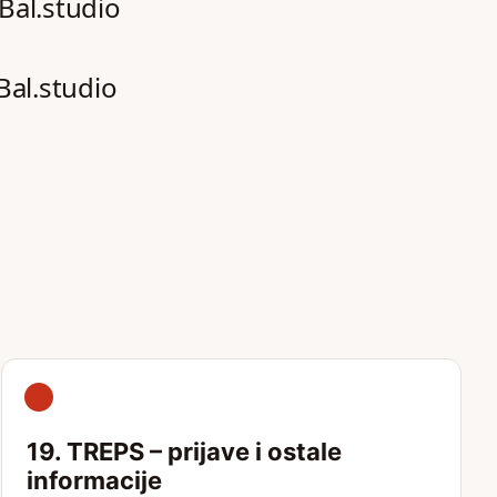
Bal.studio
Bal.studio
19. TREPS – prijave i ostale
informacije